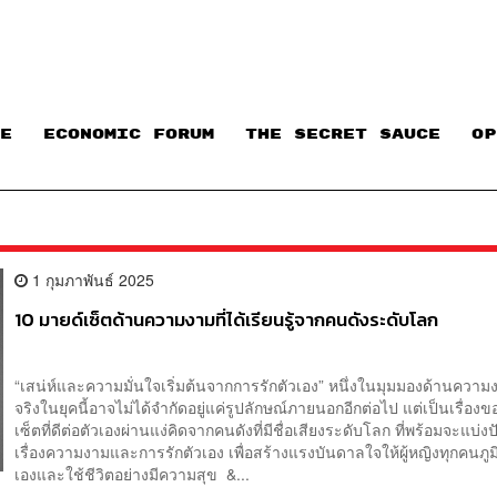
E
ECONOMIC FORUM
THE SECRET SAUCE​
OP
1 กุมภาพันธ์ 2025
10 มายด์เซ็ตด้านความงามที่ได้เรียนรู้จากคนดังระดับโลก
“เสน่ห์และความมั่นใจเริ่มต้นจากการรักตัวเอง” หนึ่งในมุมมองด้านความง
จริงในยุคนี้อาจไม่ได้จำกัดอยู่แค่รูปลักษณ์ภายนอกอีกต่อไป แต่เป็นเรื่อง
เซ็ตที่ดีต่อตัวเองผ่านแง่คิดจากคนดังที่มีชื่อเสียงระดับโลก ที่พร้อมจะแบ่ง
เรื่องความงามและการรักตัวเอง เพื่อสร้างแรงบันดาลใจให้ผู้หญิงทุกคนภู
เองและใช้ชีวิตอย่างมีความสุข &...