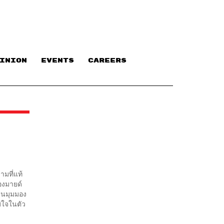
INION
EVENTS
CAREERS
ามที่แท้
ของมายด์
ปันมุมมอง
มิใจในตัว