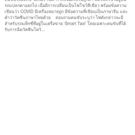
รถแปลกตาออกไป เมื่อมีการเปลี่ยนเป็นไฟโชว์สีเขียว พร้อมข้อความ
เขียนว่า COVID มีเครื่องหมายถูก มีข้อความที่เขียนเป็นภาษาจีน และ
คำว่าวัคซีนภาษาไทยด้วย สอบถามคนขับระบุว่า ไฟดังกล่าวจะมี
สำหรับรถแท็กซี่ที่อยู่ในเครือข่าย ‘Smart Taxi’ โดยเฉพาะคนขับที่ได้
รับการฉีดวัคซีนโควิ...