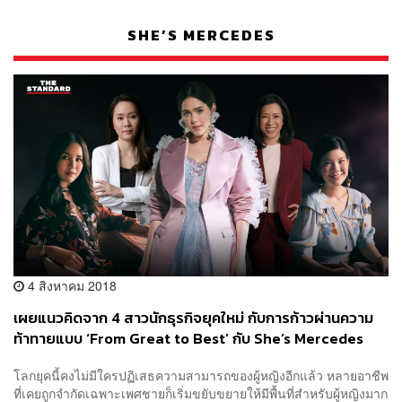
SHE’S MERCEDES
4 สิงหาคม 2018
เผยแนวคิดจาก 4 สาวนักธุรกิจยุคใหม่ กับการก้าวผ่านความ
ท้าทายแบบ ‘From Great to Best’ กับ She’s Mercedes
[Advertorial]
โลกยุคนี้คงไม่มีใครปฏิเสธความสามารถของผู้หญิงอีกแล้ว หลายอาชีพ
ที่เคยถูกจำกัดเฉพาะเพศชายก็เริ่มขยับขยายให้มีพื้นที่สำหรับผู้หญิงมาก