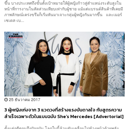
ขึ้น บางประเทศถึงขั้นตั้งเป้าหมายให้ผู้หญิงก้าวสู่ตำแหน่งระดับสูงใน
หน้าที่การงานในสัดส่วนเทียบเท่ากับผู้ชาย แม้แต่แบรนด์สินค้าที่เคยมี
ภาพลักษณ์เคร่งขรึมก็เริ่มหันมาเจาะกลุ่มผู้หญิงกันมากขึ้น และเมอร์
เซเดส-เบ...
25 ธันวาคม 2017
3 ผู้หญิงเก่งจาก 3 แวดวงที่สร้างแรงบันดาลใจ กับสูตรความ
สำเร็จเฉพาะตัวในแบบฉบับ She’s Mercedes [Advertorial]
ตั้งแต่อดีตจนถึงปัจจุบัน โลกใบนี้ล้วนขับเคลื่อนไปข้างหน้าด้วยพลัง