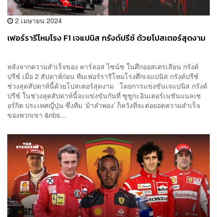
2 เมษายน 2024
เฟอร์รารีโหมโรง F1 เจแปนิส กรังด์ปรีซ์ ด้วยโปสเตอร์สุดงาม
หลังจากความสำเร็จของ คาร์ลอส ไซน์ซ ในศึกออสเตรเลียน กรังด์
ปรีซ์ เมื่อ 2 สัปดาห์ก่อน ทีมเฟอร์รารีโหมโรงศึกเจแปนิส กรังด์ปรีซ์
ช่วงสุดสัปดาห์นี้ด้วยโปสเตอร์สุดงาม โดยการแข่งขันเจแปนิส กรังด์
ปรีซ์ ในช่วงสุดสัปดาห์นี้จะแข่งขันกันที่ ซูซูกะอินเตอร์เนชันแนลเซ
อร์กิต ประเทศญี่ปุ่น ซึ่งทีม ‘ม้าลำพอง’ ก็หวังที่จะต่อยอดความสำเร็จ
ของพวกเขา &nbs...