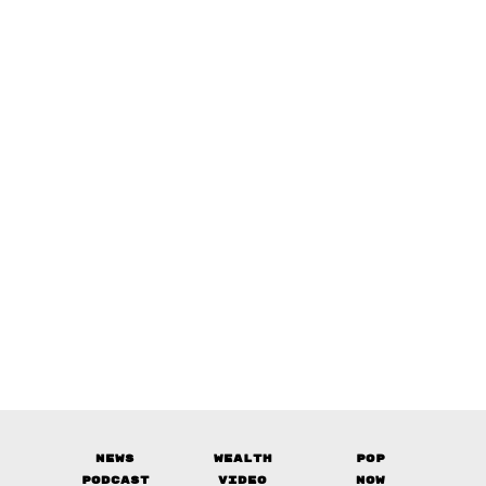
News
Wealth
Pop
Podcast
Video
Now