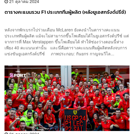
21 ตุลาคม 2024
ตารางคะแนนรวม F1 ประเภททีมผู้ผลิต (หลังยูเอสกรังด์ปรีซ์)
หลังจากพักเบรกไปร่วมเดือน McLaren ยังคงนำในตารางคะแนน
ประเภททีมผู้ผลิต แม้จะไม่สามารถขึ้นโพเดียมได้ในยูเอสกรังด์ปรีซ์ แต่
จากการที่ Max Verstappen ขึ้นโพเดียมได้ ทำให้ช่องว่างตอนนี้ห่าง
เพียง 40 คะแนนเท่านั้น และนี่คือตารางคะแนนทีมผู้ผลิตหลังจบการ
แข่งขันยูเอสกรังด์ปรีซ์ ภาพประกอบ: กันยกร กาญจนวิไล...
21 ตุลาคม 2024