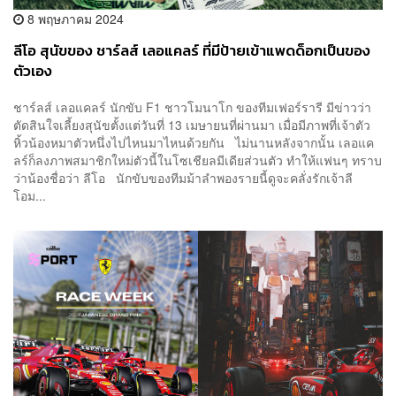
8 พฤษภาคม 2024
ลีโอ สุนัขของ ชาร์ลส์ เลอแคลร์ ที่มีป้ายเข้าแพดด็อกเป็นของ
ตัวเอง
ชาร์ลส์ เลอแคลร์ นักขับ F1 ชาวโมนาโก ของทีมเฟอร์รารี มีข่าวว่า
ตัดสินใจเลี้ยงสุนัขตั้งแต่วันที่ 13 เมษายนที่ผ่านมา เมื่อมีภาพที่เจ้าตัว
หิ้วน้องหมาตัวหนึ่งไปไหนมาไหนด้วยกัน ไม่นานหลังจากนั้น เลอแค
ลร์ก็ลงภาพสมาชิกใหม่ตัวนี้ในโซเชียลมีเดียส่วนตัว ทำให้แฟนๆ ทราบ
ว่าน้องชื่อว่า ลีโอ นักขับของทีมม้าลำพองรายนี้ดูจะคลั่งรักเจ้าลี
โอม...