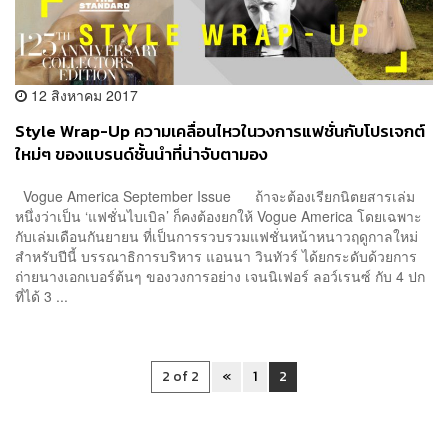
12 สิงหาคม 2017
Style Wrap-Up ความเคลื่อนไหวในวงการแฟชั่นกับโปรเจกต์
ใหม่ๆ ของแบรนด์ชั้นนำที่น่าจับตามอง
Vogue America September Issue ถ้าจะต้องเรียกนิตยสารเล่ม
หนึ่งว่าเป็น ‘แฟชั่นไบเบิล’ ก็คงต้องยกให้ Vogue America โดยเฉพาะ
กับเล่มเดือนกันยายน ที่เป็นการรวบรวมแฟชั่นหน้าหนาวฤดูกาลใหม่
สำหรับปีนี้ บรรณาธิการบริหาร แอนนา วินทัวร์ ได้ยกระดับด้วยการ
ถ่ายนางเอกเบอร์ต้นๆ ของวงการอย่าง เจนนิเฟอร์ ลอว์เรนซ์ กับ 4 ปก
ที่ได้ 3 ...
2 of 2
«
1
2