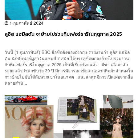
1 กุมภาพันธ์ 2024
ลูอิส แฮมิลตัน จะย้ายไปร่วมทีมเฟอร์รารีในฤดูกาล 2025
วันนี้ (1 กุมภาพันธ์) BBC สื่อชื่อดังของอังกฤษ รายงานว่า ลูอิส แฮมิล
ตัน นักขับฟอร์มูลาวันแชมป์ 7 สมัย ได้บรรลุข้อตกลงย้ายไปร่วมงาน
กับทีมเฟอร์รารีในฤดูกาล 2025 เป็นที่เรียบร้อยแล้ว มีข่าวลือมาสัก
ระยะแล้วว่านักขับวัย 39 ปี มีการพิจารณาข้อเสนอจากทีมม้าลำพองใน
การย้ายไปขับให้กับพวกเขาในอนาคต และล่าสุดมีการเปิดเผยจากสื่อ
หลายสำนั...