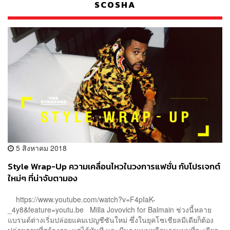
SCOSHA
5 สิงหาคม 2018
Style Wrap-Up ความเคลื่อนไหวในวงการแฟชั่น กับโปรเจกต์
ใหม่ๆ ที่น่าจับตามอง
https://www.youtube.com/watch?v=F4pIaK-
_4y8&feature=youtu.be Milla Jovovich for Balmain ช่วงนี้หลาย
แบรนด์ต่างเริ่มปล่อยแคมเปญซีซันใหม่ ซึ่งในยุคโซเชียลมีเดียก็ต้อง