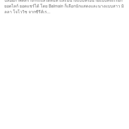
ปล่อยภาพที่สร้างกระแสได้ทันที และมีนางแบบหรือนายแบบที่จะเรียก
ยอดไลก์ ยอดแชร์ได้ โดย Balmain ก็เลือกนักแสดงและนางแบบสาว มิ
ลลา โจโววิช จากซีรีส์เร...