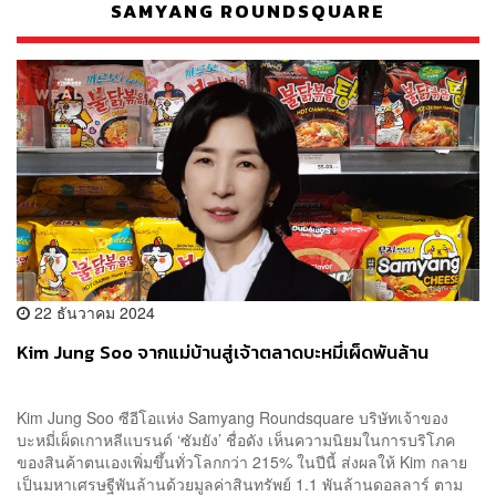
SAMYANG ROUNDSQUARE
22 ธันวาคม 2024
Kim Jung Soo จากแม่บ้านสู่เจ้าตลาดบะหมี่เผ็ดพันล้าน
Kim Jung Soo ซีอีโอแห่ง Samyang Roundsquare บริษัทเจ้าของ
บะหมี่เผ็ดเกาหลีแบรนด์ ‘ซัมยัง’ ชื่อดัง เห็นความนิยมในการบริโภค
ของสินค้าตนเองเพิ่มขึ้นทั่วโลกกว่า 215% ในปีนี้ ส่งผลให้ Kim กลาย
เป็นมหาเศรษฐีพันล้านด้วยมูลค่าสินทรัพย์ 1.1 พันล้านดอลลาร์ ตาม