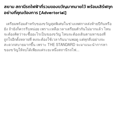
สยาม สถานีรถไฟฟ้าที่รวมของขวัญมากมายไว้ พร้อมเสิร์ฟทุก
อย่างที่คุณต้องการ [Advertorial]
เตรียมพร้อมสำหรับของขวัญสุดพิเศษในช่วงเทศกาลส่งท้ายปีกันหรือ
ยัง ถ้ายังก็ควรรีบหน่อย เพราะเหลือเวลาเตรียมตัวกันไม่มากแล้ว ไหน
จะต้องคิดว่าจะซื้ออะไรเป็นของขวัญ ไหนจะต้องเดินตามหาของที่
ถูกใจอีกตั้งหลายที่ คงจะต้องใช้เวลากันนานพอดู แต่ทุกสิ่งอย่างจะ
สะดวกสบายมากขึ้น เพราะ THE STANDARD จะมาแนะนำการหา
ของขวัญให้จบได้เพียงแค่ระยะหนึ่งสถานีรถไฟ...