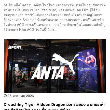
ถือเป็นหนึ่งในความเคลื่อนไหวใหญ่ของวงการวิ่งเทรลในรอบสัปดาห์ที่
ผ่านมา เมื่อ เหยา เหมียว (Yao Miao) ยอดนักวิ่งระดับ Elite ผู้ได้รับ
สมญานามว่า “ราชินีแห่งวงการวิ่งเทรล” ตัดสินใจครั้งสำคัญในการ
ย้ายจากค่าย Salomon ที่เธอร่วมงานมาอย่างยาวนาน มาเป็นสมาชิก
ใหม่ของ ACG อย่างเป็นทางการ การก้าวเข้ามาเป็นไอคอนคนสำคัญ
ใต้ชายคา Nike ACG ในวันนี้ คือบ...
28 มกราคม 2026
Crouching Tiger, Hidden Dragon มังกรผยอง พยัคฆ์ระห่ำ