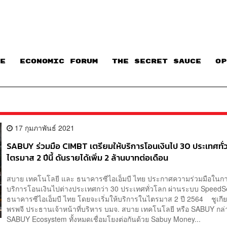
E
ECONOMIC FORUM
THE SECRET SAUCE​
OP
17 กุมภาพันธ์ 2021
SABUY ร่วมมือ CIMBT เตรียมให้บริการโอนเงินไป 30 ประเทศทั่
ไตรมาส 2 ปีนี้ ดันรายได้เพิ่ม 2 ล้านบาทต่อเดือน
สบาย เทคโนโลยี และ ธนาคารซีไอเอ็มบี ไทย ประกาศความร่วมมือในกา
บริการโอนเงินไปต่างประเทศกว่า 30 ประเทศทั่วโลก ผ่านระบบ Speed
ธนาคารซีไอเอ็มบี ไทย โดยจะเริ่มให้บริการในไตรมาส 2 ปี 2564 ชูเกีย
พรพจี ประธานเจ้าหน้าที่บริหาร บมจ. สบาย เทคโนโลยี หรือ SABUY กล่
SABUY Ecosystem ทั้งหมดเชื่อมโยงต่อกันด้วย Sabuy Money...