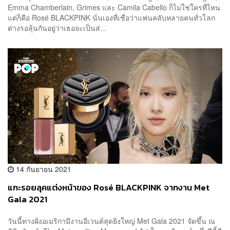
Emma Chamberlain, Grimes และ Camila Cabello ก็ไม่ใช่ใครที่ไหน
แต่ก็คือ Rosé BLACKPINK นั่นเองที่เชื่อว่าแฟนคลับหลายคนทั่วโลก
ต่างรอลุ้นกันอยู่ว่าเธอจะเป็นส่...
14 กันยายน 2021
แกะรอยลุคแต่งหน้าของ Rosé BLACKPINK จากงาน Met
Gala 2021
วันนี้ทางฝั่งอเมริกามีงานอีเวนต์สุดยิ่งใหญ่ Met Gala 2021 จัดขึ้น ณ