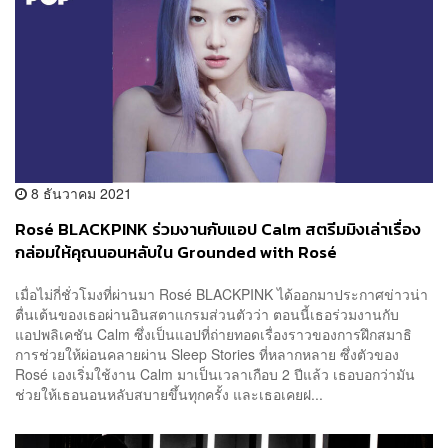
8 ธันวาคม 2021
Rosé BLACKPINK ร่วมงานกับแอป Calm สตรีมมิงเล่าเรื่อง
กล่อมให้คุณนอนหลับใน Grounded with Rosé
เมื่อไม่กี่ชั่วโมงที่ผ่านมา Rosé BLACKPINK ได้ออกมาประกาศข่าวน่า
ตื่นเต้นของเธอผ่านอินสตาแกรมส่วนตัวว่า ตอนนี้เธอร่วมงานกับ
แอปพลิเคชัน Calm ซึ่งเป็นแอปที่ถ่ายทอดเรื่องราวของการฝึกสมาธิ
การช่วยให้ผ่อนคลายผ่าน Sleep Stories ที่หลากหลาย ซึ่งตัวของ
Rosé เองเริ่มใช้งาน Calm มาเป็นเวลาเกือบ 2 ปีแล้ว เธอบอกว่ามัน
ช่วยให้เธอนอนหลับสบายขึ้นทุกครั้ง และเธอเคยฝ...