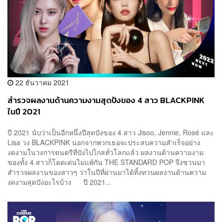
22 ธันวาคม 2021
สำรวจผลงานด้านความงามสุดปังของ 4 สาว BLACKPINK
ในปี 2021
ปี 2021 นับว่าเป็นอีกหนึ่งปีสุดปังของ 4 สาว Jisoo, Jennie, Rosé และ
Lisa วง BLACKPINK นอกจากพวกเธอจะประสบความสำเร็จอย่าง
งดงามในวงการดนตรีที่ปังไปไกลทั่วโลกแล้ว ผลงานด้านความงาม
ของทั้ง 4 สาวก็โดดเด่นไม่แพ้กัน THE STANDARD POP จึงชวนมา
สำรวจผลงานของสาวๆ ว่าในปีที่ผ่านมาได้ทิ้งทวนผลงานด้านความ
งดงามสุดปังอะไรบ้าง ปี 2021...