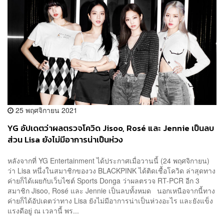
25 พฤศจิกายน 2021
YG อัปเดตว่าผลตรวจโควิด Jisoo, Rosé และ Jennie เป็นลบ
ส่วน Lisa ยังไม่มีอาการน่าเป็นห่วง
หลังจากที่ YG Entertainment ได้ประกาศเมื่อวานนี้ (24 พฤศจิกายน)
ว่า Lisa หนึ่งในสมาชิกของวง BLACKPINK ได้ติดเชื้อโควิด ล่าสุดทาง
ค่ายก็ได้เผยกับเว็บไซต์ Sports Donga ว่าผลตรวจ RT-PCR อีก 3
สมาชิก Jisoo, Rosé และ Jennie เป็นลบทั้งหมด นอกเหนือจากนี้ทาง
ค่ายก็ได้อัปเดตว่าทาง Lisa ยังไม่มีอาการน่าเป็นห่วงอะไร และยังแข็ง
แรงดีอยู่ ณ เวลานี้ พร...