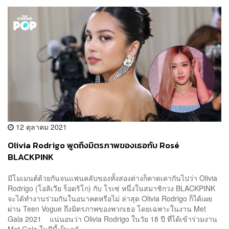
12 ตุลาคม 2021
Olivia Rodrigo พูดถึงมิตรภาพของเธอกับ Rosé
BLACKPINK
มีโมเมนต์ด้วยกันจนแฟนคลับของทั้งสองต่างก็คาดเดากันไปว่า Olivia
Rodrigo (โอลิเวีย ร็อดริโก) กับ โรเซ่ หนึ่งในสมาชิกวง BLACKPINK
จะได้ทำงานร่วมกันในอนาคตหรือไม่ ล่าสุด Olivia Rodrigo ก็ได้เผย
ผ่าน Teen Vogue ถึงมิตรภาพของพวกเธอ โดยเฉพาะในงาน Met
Gala 2021 แน่นอนว่า Olivia Rodrigo ในวัย 18 ปี ที่ได้เข้าร่วมงาน