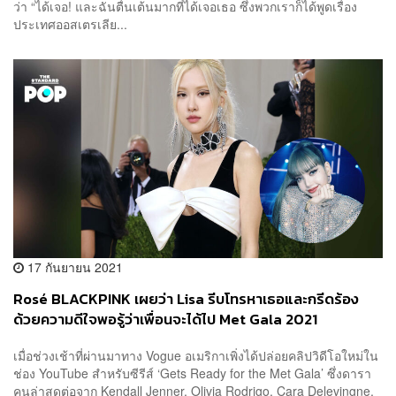
ว่า “ได้เจอ! และฉันตื่นเต้นมากที่ได้เจอเธอ ซึ่งพวกเราก็ได้พูดเรื่อง
ประเทศออสเตรเลีย...
17 กันยายน 2021
Rosé BLACKPINK เผยว่า Lisa รีบโทรหาเธอและกรีดร้อง
ด้วยความดีใจพอรู้ว่าเพื่อนจะได้ไป Met Gala 2021
เมื่อช่วงเช้าที่ผ่านมาทาง Vogue อเมริกาเพิ่งได้ปล่อยคลิปวิดีโอใหม่ใน
ช่อง YouTube สำหรับซีรีส์ ‘Gets Ready for the Met Gala’ ซึ่งดารา
คนล่าสุดต่อจาก Kendall Jenner, Olivia Rodrigo, Cara Delevingne,