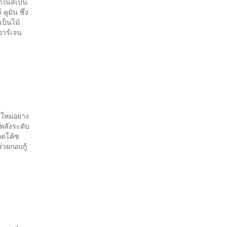
ักในสเปน
คูมัน ซึ่ง
เป็นไม้
อาร์เจน
นใหม่อย่าง
หลังระดับ
อดโค้ช
วยกอบกู้