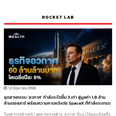
ROCKET LAB
12 มิถุนายน 2026
อุตสาหกรรม ‘อวกาศ’ กำลังจะโตขึ้น 3 เท่า สู่มูลค่า 1.8 ล้าน
ล้านดอลลาร์ พร้อมความคาดหวังต่อ SpaceX ที่กำลังจะเทรด
วันแรก 12 มิ.ย. นี้
ในทศวรรษข้างหน้า อุตสาหกรรมด้าน ‘อวกาศ’ มีแนวโน้มจะเป็นหนึ่ง