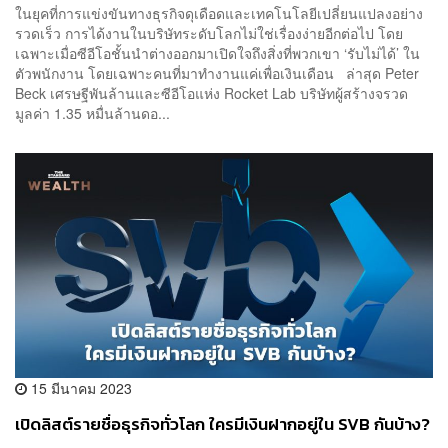
ในยุคที่การแข่งขันทางธุรกิจดุเดือดและเทคโนโลยีเปลี่ยนแปลงอย่าง
รวดเร็ว การได้งานในบริษัทระดับโลกไม่ใช่เรื่องง่ายอีกต่อไป โดย
เฉพาะเมื่อซีอีโอชั้นนำต่างออกมาเปิดใจถึงสิ่งที่พวกเขา ‘รับไม่ได้’ ใน
ตัวพนักงาน โดยเฉพาะคนที่มาทำงานแค่เพื่อเงินเดือน ล่าสุด Peter
Beck เศรษฐีพันล้านและซีอีโอแห่ง Rocket Lab บริษัทผู้สร้างจรวด
มูลค่า 1.35 หมื่นล้านดอ...
15 มีนาคม 2023
เปิดลิสต์รายชื่อธุรกิจทั่วโลก ใครมีเงินฝากอยู่ใน SVB กันบ้าง?