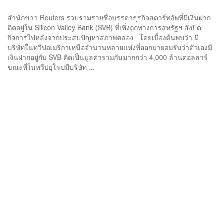
สำนักข่าว Reuters รวบรวมรายชื่อบรรดาธุรกิจสตาร์ทอัพที่มีเงินฝาก
ติดอยู่ใน Silicon Valley Bank (SVB) ที่เพิ่งถูกทางการสหรัฐฯ สั่งปิด
กิจการไปหลังจากประสบปัญหาสภาพคล่อง โดยเบื้องต้นพบว่า มี
บริษัทในทวีปอเมริกาเหนือจำนวนหลายแห่งที่ออกมายอมรับว่าตัวเองมี
เงินฝากอยู่กับ SVB คิดเป็นมูลค่ารวมกันมากกว่า 4,000 ล้านดอลลาร์
ขณะที่ในทวีปยุโรปมีบริษัท ...