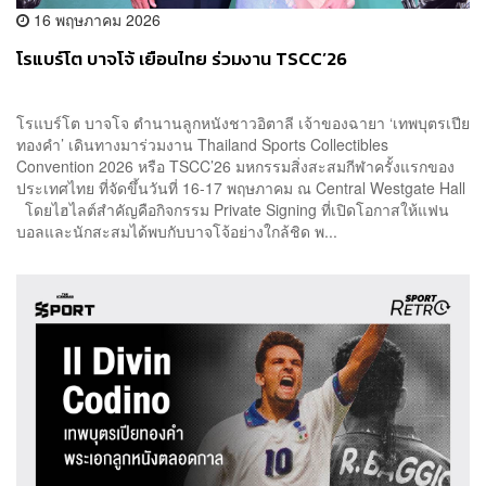
16 พฤษภาคม 2026
โรแบร์โต บาจโจ้ เยือนไทย ร่วมงาน TSCC’26
โรแบร์โต บาจโจ ตำนานลูกหนังชาวอิตาลี เจ้าของฉายา ‘เทพบุตรเปีย
ทองคำ’ เดินทางมาร่วมงาน Thailand Sports Collectibles
Convention 2026 หรือ TSCC’26 มหกรรมสิ่งสะสมกีฬาครั้งแรกของ
ประเทศไทย ที่จัดขึ้นวันที่ 16-17 พฤษภาคม ณ Central Westgate Hall
โดยไฮไลต์สำคัญคือกิจกรรม Private Signing ที่เปิดโอกาสให้แฟน
บอลและนักสะสมได้พบกับบาจโจ้อย่างใกล้ชิด พ...