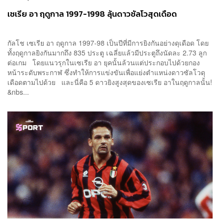
เซเรีย อา ฤดูกาล 1997-1998 ลุ้นดาวซัลโวสุดเดือด
กัลโช เซเรีย อา ฤดูกาล 1997-98 เป็นปีที่มีการยิงกันอย่างดุเดือด โดย
ทั้งฤดูกาลยิงกันมากถึง 835 ประตู เฉลี่ยแล้วมีประตูถึงนัดละ 2.73 ลูก
ต่อเกม โดยแนวรุกในเซเรีย อา ยุคนั้นล้วนแต่ประกอบไปด้วยกอง
หน้าระดับพระกาฬ ซึ่งทำให้การแข่งขันเพื่อแย่งตำแหน่งดาวซัลโวดุ
เดือดตามไปด้วย และนี่คือ 5 ดาวยิงสูงสุดของเซเรีย อาในฤดูกาลนั้น!
&nbs...