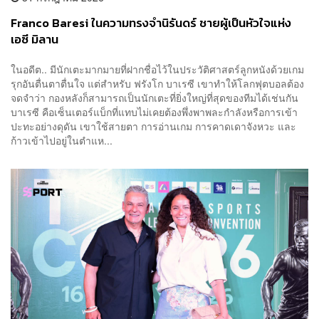
Franco Baresi ในความทรงจำนิรันดร์ ชายผู้เป็นหัวใจแห่ง
เอซี มิลาน
ในอดีต.. มีนักเตะมากมายที่ฝากชื่อไว้ในประวัติศาสตร์ลูกหนังด้วยเกม
รุกอันตื่นตาตื่นใจ แต่สำหรับ ฟรังโก บาเรซี เขาทำให้โลกฟุตบอลต้อง
จดจำว่า กองหลังก็สามารถเป็นนักเตะที่ยิ่งใหญ่ที่สุดของทีมได้เช่นกัน
บาเรซี คือเซ็นเตอร์แบ็กที่แทบไม่เคยต้องพึ่งพาพละกำลังหรือการเข้า
ปะทะอย่างดุดัน เขาใช้สายตา การอ่านเกม การคาดเดาจังหวะ และ
ก้าวเข้าไปอยู่ในตำแห...