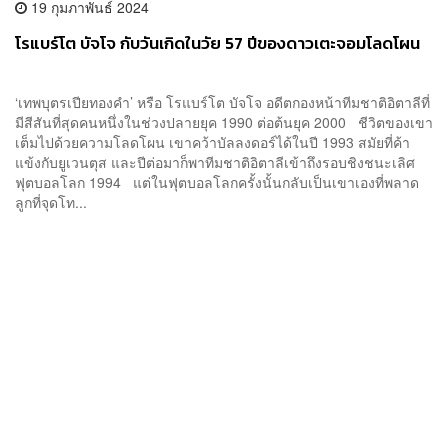
19 กุมภาพันธ์ 2024
โรแบร์โต บัจโจ กับวันเกิดในวัย 57 ปีของดาวเตะจอมโลดโผน
‘เทพบุตรเปียทองคำ’ หรือ โรแบร์โต บัจโจ อดีตกองหน้าทีมชาติอิตาลีที่
มีสีสันที่สุดคนหนึ่งในช่วงปลายยุค 1990 ต่อต้นยุค 2000 ชีวิตของเขา
เต็มไปด้วยความโลดโผน เขาคว้าบัลลงดอร์ได้ในปี 1993 สมัยที่ค้า
แข้งกับยูเวนตุส และปีต่อมาก็พาทีมชาติอิตาลีเข้าถึงรอบชิงชนะเลิศ
ฟุตบอลโลก 1994 แต่ในฟุตบอลโลกครั้งนั้นกลับเป็นเขาเองที่พลาด
ลูกที่จุดโท...