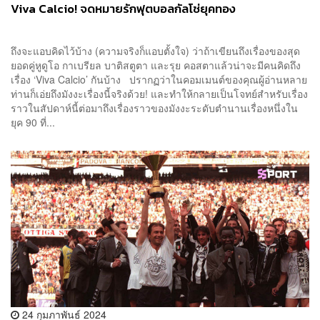
Viva Calcio! จดหมายรักฟุตบอลกัลโช่ยุคทอง
ถึงจะแอบคิดไว้บ้าง (ความจริงก็แอบตั้งใจ) ว่าถ้าเขียนถึงเรื่องของสุด
ยอดคู่หูดูโอ กาเบรียล บาติสตูตา และรุย คอสตาแล้วน่าจะมีคนคิดถึง
เรื่อง ‘Viva Calcio’ กันบ้าง ปรากฏว่าในคอมเมนต์ของคุณผู้อ่านหลาย
ท่านก็เอ่ยถึงมังงะเรื่องนี้จริงด้วย! และทำให้กลายเป็นโจทย์สำหรับเรื่อง
ราวในสัปดาห์นี้ต่อมาถึงเรื่องราวของมังงะระดับตำนานเรื่องหนึ่งใน
ยุค 90 ที่...
24 กุมภาพันธ์ 2024