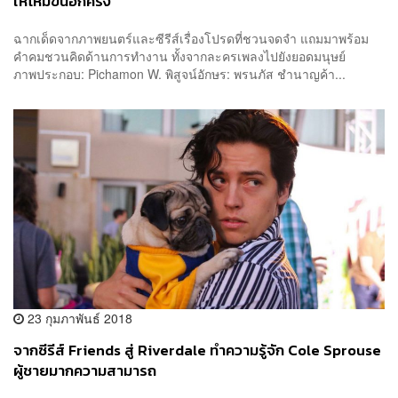
ให้โหมขึ้นอีกครั้ง
ฉากเด็ดจากภาพยนตร์และซีรีส์เรื่องโปรดที่ชวนจดจำ แถมมาพร้อม
คำคมชวนคิดด้านการทำงาน ทั้งจากละครเพลงไปยังยอดมนุษย์
ภาพประกอบ: Pichamon W. พิสูจน์อักษร: พรนภัส ชำนาญค้า...
23 กุมภาพันธ์ 2018
จากซีรีส์ Friends สู่ Riverdale ทำความรู้จัก Cole Sprouse
ผู้ชายมากความสามารถ