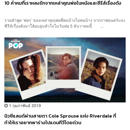
10 คำคมที่เราหลงรักจากเหล่าคุณพ่อในหนังและซีรีส์เรื่องดัง
รวมคำพูด ‘พ่อๆ’ ของเหล่าคุณพ่อที่คมบ้างไม่คมบ้าง จากภาพยนตร์และ
ซีรีส์เรื่องดังมาให้อบอุ่นหัวใจในวันพ่อ 5 ธันวาคมนี้ ...
1 กุมภาพันธ์ 2019
นิวซีแลนด์ผ่านสายตา Cole Sprouse แห่ง Riverdale ที่
ทำให้เราอยากพาร่างไปแดนกีวีโดยด่วน