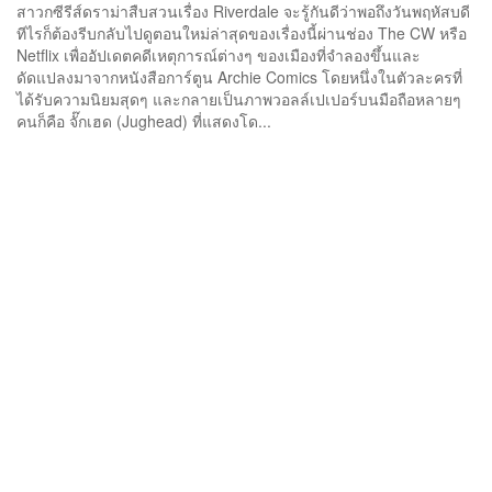
สาวกซีรีส์ดราม่าสืบสวนเรื่อง Riverdale จะรู้กันดีว่าพอถึงวันพฤหัสบดี
ทีไรก็ต้องรีบกลับไปดูตอนใหม่ล่าสุดของเรื่องนี้ผ่านช่อง The CW หรือ
Netflix เพื่ออัปเดตคดีเหตุการณ์ต่างๆ ของเมืองที่จำลองขึ้นและ
ดัดแปลงมาจากหนังสือการ์ตูน Archie Comics โดยหนึ่งในตัวละครที่
ได้รับความนิยมสุดๆ และกลายเป็นภาพวอลล์เปเปอร์บนมือถือหลายๆ
คนก็คือ จั๊กเฮด (Jughead) ที่แสดงโด...