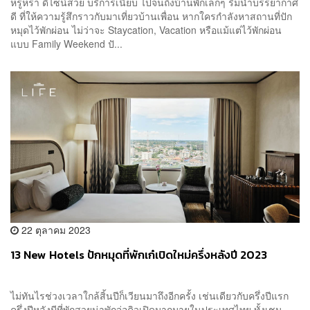
หรูหรา ดีไซน์สวย บริการเนี้ยบ ไปจนถึงบ้านพักเล็กๆ ริมน้ำบรรยากาศ
ดี ที่ให้ความรู้สึกราวกับมาเที่ยวบ้านเพื่อน หากใครกำลังหาสถานที่ปัก
หมุดไว้พักผ่อน ไม่ว่าจะ Staycation, Vacation หรือแม้แต่ไว้พักผ่อน
แบบ Family Weekend ปั...
22 ตุลาคม 2023
13 New Hotels ปักหมุดที่พักเก๋เปิดใหม่ครึ่งหลังปี 2023
ไม่ทันไรช่วงเวลาใกล้สิ้นปีก็เวียนมาถึงอีกครั้ง เช่นเดียวกับครึ่งปีแรก
ครึ่งปีหลังมีที่พักสวยน่าพักจ่อคิวเปิดมากมายในประเทศไทย ทั้งเชน