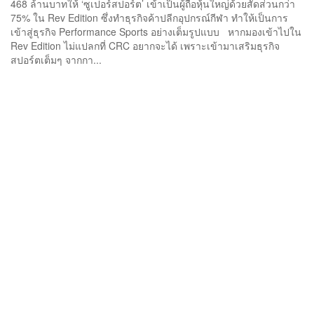
468 ล้านบาทให้ ‘ซูเปอร์สปอร์ต’ เข้าเป็นผู้ถือหุ้นใหญ่ด้วยสัดส่วนกว่า
75% ใน Rev Edition ซึ่งทำธุรกิจค้าปลีกอุปกรณ์กีฬา ทำให้เป็นการ
เข้าสู่ธุรกิจ Performance Sports อย่างเต็มรูปแบบ หากมองเข้าไปใน
Rev Edition ไม่แปลกที่ CRC อยากจะได้ เพราะเข้ามาเสริมธุรกิจ
สปอร์ตเต็มๆ จากกา...