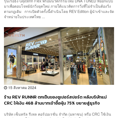
รุ่นเรือธง Glycerin Flex พร้อมนวัตกรรมใหม่ DNA TUNED ที่ออกแบบ
มาเพื่อตอบโจทย์นักวิ่งยุคใหม่ ภายใต้แนวคิดการวิ่งที่ไม่จำเป็นต้องวิ่ง
ตามกฎเดิม การเปิดตัวครั้งนี้ดำเนินโดย REV Edition ผู้นำเข้าและจัด
จำหน่ายในประเทศไทย ...
15 สิงหาคม 2024
ร้าน REV RUNNR ตกเป็นของซูเปอร์สปอร์ต หลังบริษัทแม่
CRC ให้เงิน 468 ล้านบาทเข้าซื้อหุ้น 75% ขยายสู่ธุรกิจ
Performance Sports เต็มตัว
บริษัท เซ็นทรัล รีเทล คอร์ปอเรชั่น จำกัด (มหาชน) หรือ CRC ใช้เงิน