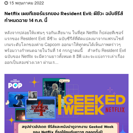
15 พฤษภาคม 2022
Netflix เผยทีเซอร์แรกของ Resident Evil: ผีชีวะ ฉบับซีรีส์
กำหนดฉาย 14 ก.ค. นี้
หลังจากปล่อยให้แฟนๆ รอกันเสียนาน ในที่สุด Netflix ก็ปล่อยทีเซอร์
แรกของ Resident Evil: ผีชีวะ ฉบับซีรีส์ที่ดัดแปลงมาจากแฟรนไชส์
เกมระดับโลกของค่าย Capcom ออกมาให้ทุกคนได้เห็นภาพคร่าวๆ
พร้อมวางกำหนดฉายในวันที่ 14 กรกฎาคมนี้ สำหรับ Resident Evil
ฉบับของ Netflix จะมีความยาวทั้งหมด 8 อีพี และจะแบ่งการเล่าเรื่อง
ออกเป็นสองช่วงเวลา ผ่านเร...