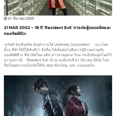
21 มีนาคม 2020
21 MAR 2002 – 18 ปี ‘Resident Evil’ การต่อสู้ของอลิซและ
กองทัพผีชีวะ
“สวัสดี ฉันชื่ออลิซ ฉันทำงานให้ Umbrella Corporation” ประโยค
สั้นๆ ที่ทำให้รู้ได้ทันทีว่า สิ่งที่จะได้เห็นต่อไปคือการบู๊ล้างผลาญกับ
กองทัพผีชีวะ ที่นำทัพโดย อลิซ สาวสวยสุดเท่ กับฉากแอ็กชันสุดโหดไร้
ความปราณี Resident Evil เข้าฉายเมื่อวันที่ 21 มีนาคม 2002 โดย
ถือเป็นผลงานแจ้งเกิดให้กับ พอล ดับเบิลยู. เอส. แอนเดอร์ส...