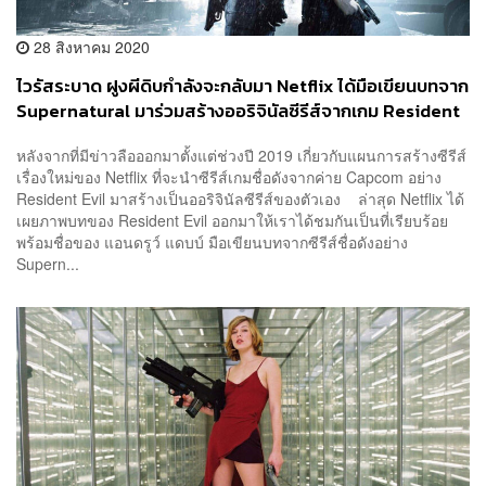
28 สิงหาคม 2020
ไวรัสระบาด ฝูงผีดิบกำลังจะกลับมา Netflix ได้มือเขียนบทจาก
Supernatural มาร่วมสร้างออริจินัลซีรีส์จากเกม Resident
Evil
หลังจากที่มีข่าวลือออกมาตั้งแต่ช่วงปี 2019 เกี่ยวกับแผนการสร้างซีรีส์
เรื่องใหม่ของ Netflix ที่จะนำซีรีส์เกมชื่อดังจากค่าย Capcom อย่าง
Resident Evil มาสร้างเป็นออริจินัลซีรีส์ของตัวเอง ล่าสุด Netflix ได้
เผยภาพบทของ Resident Evil ออกมาให้เราได้ชมกันเป็นที่เรียบร้อย
พร้อมชื่อของ แอนดรูว์ แดบบ์ มือเขียนบทจากซีรีส์ชื่อดังอย่าง
Supern...