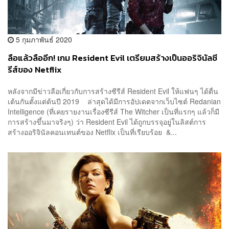
5 กุมภาพันธ์ 2020
ลือแล้วลืออีก! เกม Resident Evil เตรียมสร้างเป็นออริจินัลซี
รีส์ของ Netflix
หลังจากมีข่าวลือเกี่ยวกับการสร้างซีรีส์ Resident Evil ให้แฟนๆ ได้ตื่น
เต้นกันตั้งแต่ต้นปี 2019 ล่าสุดได้มีการอัปเดตจากเว็บไซต์ Redanian
Intelligence (ที่เคยรายงานเรื่องซีรีส์ The Witcher เป็นที่แรกๆ แล้วก็มี
การสร้างขึ้นมาจริงๆ) ว่า Resident Evil ได้ถูกบรรจุอยู่ในลิสต์การ
สร้างออริจินัลคอนเทนต์ของ Netflix เป็นที่เรียบร้อย &...