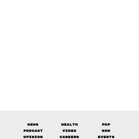
News
Wealth
Pop
Podcast
Video
Now
Opinion
Careers
Events