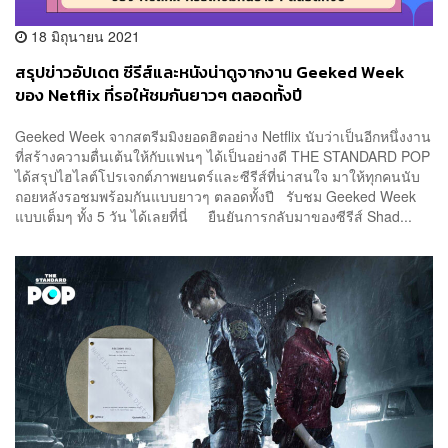
18 มิถุนายน 2021
สรุปข่าวอัปเดต ซีรีส์และหนังน่าดูจากงาน Geeked Week
ของ Netflix ที่รอให้ชมกันยาวๆ ตลอดทั้งปี
Geeked Week จากสตรีมมิงยอดฮิตอย่าง Netflix นับว่าเป็นอีกหนึ่งงาน
ที่สร้างความตื่นเต้นให้กับแฟนๆ ได้เป็นอย่างดี THE STANDARD POP
ได้สรุปไฮไลต์โปรเจกต์ภาพยนตร์และซีรีส์ที่น่าสนใจ มาให้ทุกคนนับ
ถอยหลังรอชมพร้อมกันแบบยาวๆ ตลอดทั้งปี รับชม Geeked Week
แบบเต็มๆ ทั้ง 5 วัน ได้เลยที่นี่ ยืนยันการกลับมาของซีรีส์ Shad...