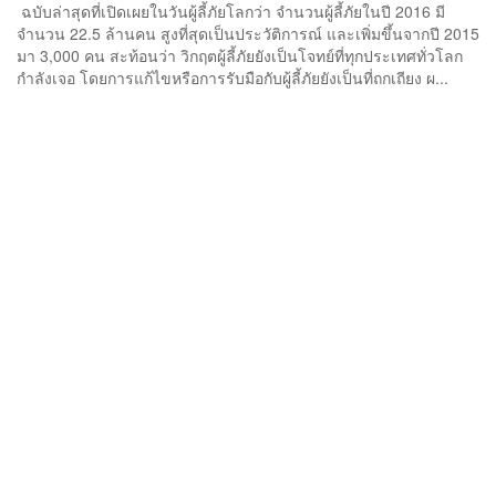
ฉบับล่าสุดที่เปิดเผยในวันผู้ลี้ภัยโลกว่า จำนวนผู้ลี้ภัยในปี 2016 มี
จำนวน 22.5 ล้านคน สูงที่สุดเป็นประวัติการณ์ และเพิ่มขึ้นจากปี 2015
มา 3,000 คน สะท้อนว่า วิกฤตผู้ลี้ภัยยังเป็นโจทย์ที่ทุกประเทศทั่วโลก
กำลังเจอ โดยการแก้ไขหรือการรับมือกับผู้ลี้ภัยยังเป็นที่ถกเถียง ผ...