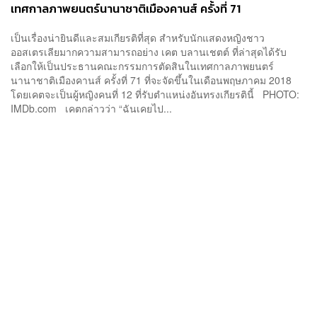
เทศกาลภาพยนตร์นานาชาติเมืองคานส์ ครั้งที่ 71
เป็นเรื่องน่ายินดีและสมเกียรติที่สุด สำหรับนักแสดงหญิงชาว
ออสเตรเลียมากความสามารถอย่าง เคต บลานเชตต์ ที่ล่าสุดได้รับ
เลือกให้เป็นประธานคณะกรรมการตัดสินในเทศกาลภาพยนตร์
นานาชาติเมืองคานส์ ครั้งที่ 71 ที่จะจัดขึ้นในเดือนพฤษภาคม 2018
โดยเคตจะเป็นผู้หญิงคนที่ 12 ที่รับตำแหน่งอันทรงเกียรตินี้ PHOTO:
IMDb.com เคตกล่าวว่า “ฉันเคยไป...