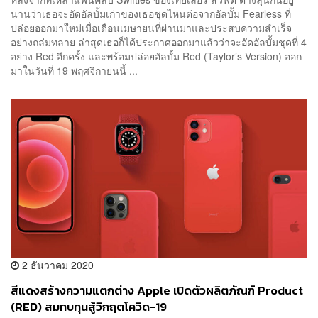
นานว่าเธอจะอัดอัลบั้มเก่าของเธอชุดไหนต่อจากอัลบั้ม Fearless ที่
ปล่อยออกมาใหม่เมื่อเดือนเมษายนที่ผ่านมาและประสบความสำเร็จ
อย่างถล่มทลาย ล่าสุดเธอก็ได้ประกาศออกมาแล้วว่าจะอัดอัลบั้มชุดที่ 4
อย่าง Red อีกครั้ง และพร้อมปล่อยอัลบั้ม Red (Taylor’s Version) ออก
มาในวันที่ 19 พฤศจิกายนนี้ ...
2 ธันวาคม 2020
สีแดงสร้างความแตกต่าง Apple เปิดตัวผลิตภัณฑ์ Product
(RED) สมทบทุนสู้วิกฤตโควิด-19