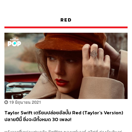
RED
19 มิถุนายน 2021
Taylor Swift เตรียมปล่อยอัลบั้ม Red (Taylor’s Version)
ปลายปีนี้ ซึ่งจะมีทั้งหมด 30 เพลง!
หลังจากที่เหล่าแฟนคลับ Swifties ของเทย์เลอร์ สวิฟต์ ต่างลุ้นกันอยู่