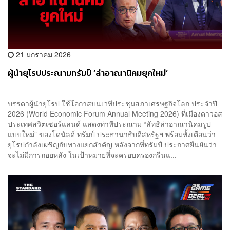
21 มกราคม 2026
ผู้นำยุโรปประณามทรัมป์ ‘ล่าอาณานิคมยุคใหม่’
บรรดาผู้นำยุโรป ใช้โอกาสบนเวทีประชุมสภาเศรษฐกิจโลก ประจำปี
2026 (World Economic Forum Annual Meeting 2026) ที่เมืองดาวอส
ประเทศสวิตเซอร์แลนด์ แสดงท่าทีประณาม “ลัทธิล่าอาณานิคมรูป
แบบใหม่” ของโดนัลด์ ทรัมป์ ประธานาธิบดีสหรัฐฯ พร้อมทั้งเตือนว่า
ยุโรปกำลังเผชิญกับทางแยกสำคัญ หลังจากที่ทรัมป์ ประกาศยืนยันว่า
จะไม่มีการถอยหลัง ในเป้าหมายที่จะครอบครองกรีนแ...