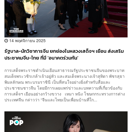
14 พฤศจิกายน 2025
รัฐบาล-นักวิชาการจีน ยกย่องในหลวงเสด็จฯ เยือน ส่งเสริม
ประชาคมจีน-ไทย ที่มี ‘อนาคตร่วมกัน’
การเสด็จพระราชดำเนินเยือนสาธารณรัฐประชาชนจีนของพระบาท
สมเด็จพระวชิรเกล้าเจ้าอยู่หัว และสมเด็จพระนางเจ้าสุทิดา พัชรสุธา
พิมลลักษณ พระบรมราชินี เป็นที่สนใจอย่างยิ่งสำหรับสื่อและ
ประชาชนชาวจีน โดยมีการเผยแพร่ข่าวและบทความที่เกี่ยวข้องกับ
การเสด็จฯ เยือนอย่างกว้างขวาง เหมา หนิง โฆษกกระทรวงการต่าง
ประเทศจีน กล่าวว่า “จีนและไทยเป็นเพื่อนบ้านที่ใก...