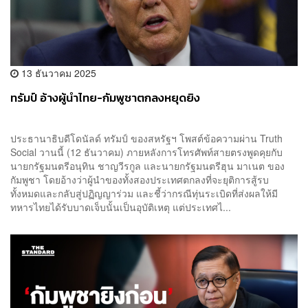
13 ธันวาคม 2025
ทรัมป์ อ้างผู้นำไทย-กัมพูชาตกลงหยุดยิง
ประธานาธิบดีโดนัลด์ ทรัมป์ ของสหรัฐฯ โพสต์ข้อความผ่าน Truth
Social วานนี้ (12 ธันวาคม) ภายหลังการโทรศัพท์สายตรงพูดคุยกับ
นายกรัฐมนตรีอนุทิน ชาญวีรกูล และนายกรัฐมนตรีฮุน มาเนต ของ
กัมพูชา โดยอ้างว่าผู้นำของทั้งสองประเทศตกลงที่จะยุติการสู้รบ
ทั้งหมดและกลับสู่ปฏิญญาร่วม และชี้ว่ากรณีทุ่นระเบิดที่ส่งผลให้มี
ทหารไทยได้รับบาดเจ็บนั้นเป็นอุบัติเหตุ แต่ประเทศไ...