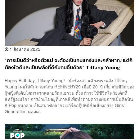
1 สิงหาคม 2025
“การเป็นดีว่าหรือตัวแม่ จะต้องเป็นคนแกร่งและกล้าหาญ แต่ก็
ต้องใจดีและเป็นพลังที่ดีกับคนอื่นด้วย” Tiffany Young
Happy Birthday, Tiffany Young! นักร้องสาวเสียงทรงพลัง Tiffany
Young เคยให้สัมภาษณ์กับ REFINERY29 เมื่อปี 2019 เกี่ยวกับชีวิตของ
ผู้หญิงที่เติบโตมาจากหลายวัฒนธรรม ตั้งแต่การใช้ชีวิตในวัยเด็กที่
สหรัฐอเมริกา การย้ายไปอยู่ที่เกาหลีเพื่อทำตามความฝันการเป็นศิลปิน
K-Pop จนกลายเป็นสมาชิกจากวงเกิร์ลกรุ๊ปที่มีชื่อเสียงอย่าง Girls’
Generation ตลอด...