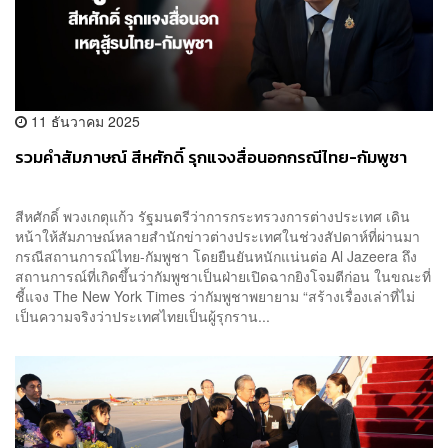
11 ธันวาคม 2025
รวมคำสัมภาษณ์ สีหศักดิ์ รุกแจงสื่อนอกกรณีไทย-กัมพูชา
สีหศักดิ์ พวงเกตุแก้ว รัฐมนตรีว่าการกระทรวงการต่างประเทศ เดิน
หน้าให้สัมภาษณ์หลายสำนักข่าวต่างประเทศในช่วงสัปดาห์ที่ผ่านมา
กรณีสถานการณ์ไทย-กัมพูชา โดยยืนยันหนักแน่นต่อ Al Jazeera ถึง
สถานการณ์ที่เกิดขึ้นว่ากัมพูชาเป็นฝ่ายเปิดฉากยิงโจมตีก่อน ในขณะที่
ชี้แจง The New York Times ว่ากัมพูชาพยายาม “สร้างเรื่องเล่าที่ไม่
เป็นความจริงว่าประเทศไทยเป็นผู้รุกราน...