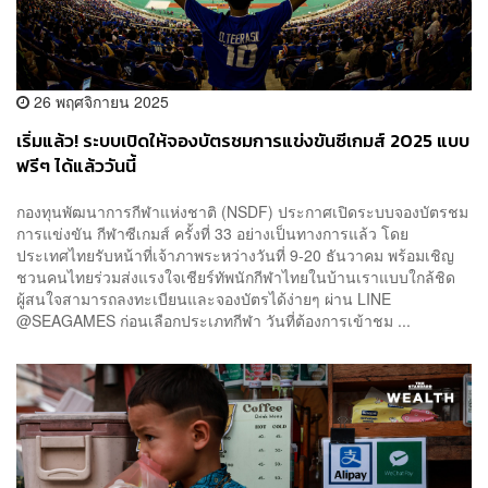
26 พฤศจิกายน 2025
เริ่มแล้ว! ระบบเปิดให้จองบัตรชมการแข่งขันซีเกมส์ 2025 แบบ
ฟรีๆ ได้แล้ววันนี้
กองทุนพัฒนาการกีฬาแห่งชาติ (NSDF) ประกาศเปิดระบบจองบัตรชม
การแข่งขัน กีฬาซีเกมส์ ครั้งที่ 33 อย่างเป็นทางการแล้ว โดย
ประเทศไทยรับหน้าที่เจ้าภาพระหว่างวันที่ 9-20 ธันวาคม พร้อมเชิญ
ชวนคนไทยร่วมส่งแรงใจเชียร์ทัพนักกีฬาไทยในบ้านเราแบบใกล้ชิด
ผู้สนใจสามารถลงทะเบียนและจองบัตรได้ง่ายๆ ผ่าน LINE
@SEAGAMES ก่อนเลือกประเภทกีฬา วันที่ต้องการเข้าชม ...