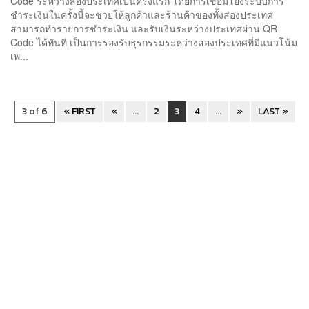
Code ระหว่างสองประเทศเป็นครั้งแรก โดยการเชื่อมโยงระบบการ
ชำระเงินในครั้งนี้จะช่วยให้ลูกค้าและร้านค้าของทั้งสองประเทศ
สามารถทำรายการชำระเงิน และรับเงินระหว่างประเทศผ่าน QR
Code ได้ทันที เป็นการรองรับธุรกรรมระหว่างสองประเทศที่มีแนวโน้ม
เพ...
3 of 6
« FIRST
«
...
2
3
4
...
»
LAST »