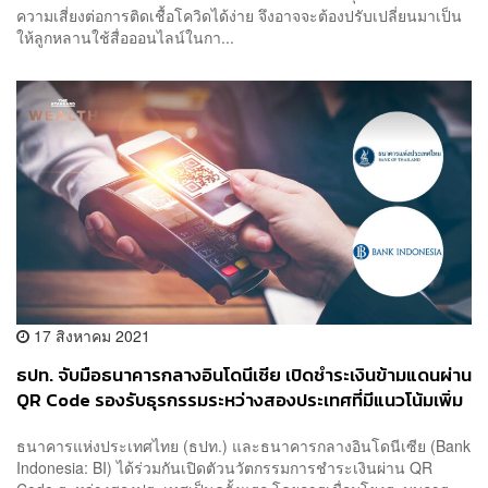
ความเสี่ยงต่อการติดเชื้อโควิดได้ง่าย จึงอาจจะต้องปรับเปลี่ยนมาเป็น
ให้ลูกหลานใช้สื่อออนไลน์ในกา...
17 สิงหาคม 2021
ธปท. จับมือธนาคารกลางอินโดนีเซีย เปิดชำระเงินข้ามแดนผ่าน
QR Code รองรับธุรกรรมระหว่างสองประเทศที่มีแนวโน้มเพิ่ม
ขึ้นในอนาคต
ธนาคารแห่งประเทศไทย (ธปท.) และธนาคารกลางอินโดนีเซีย (Bank
Indonesia: BI) ได้ร่วมกันเปิดตัวนวัตกรรมการชำระเงินผ่าน QR