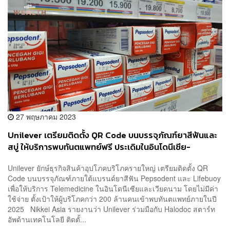
27 พฤษภาคม 2023
Unilever เตรียมติดตั้ง QR Code บนบรรจุภัณฑ์ยาสีฟันและ
สบู่ ให้บริการพบทันตแพทย์ฟรี ประเดิมในอินโดนีเซีย-
เวียดนาม พร้อมขยายไปตลาดอื่นๆ ทั่วโลก
Unilever ยักษ์ธุรกิจสินค้าอุปโภคบริโภครายใหญ่ เตรียมติดตั้ง QR
Code บนบรรจุภัณฑ์ภายใต้แบรนด์ยาสีฟัน Pepsodent และ Lifebuoy
เพื่อให้บริการ Telemedicine ในอินโดนีเซียและเวียดนาม โดยไม่มีค่า
ใช้จ่าย ตั้งเป้าให้ผู้บริโภคกว่า 200 ล้านคนเข้าพบทันตแพทย์ภายในปี
2025 Nikkei Asia รายงานว่า Unilever ร่วมมือกับ Halodoc สตาร์ท
อัพด้านเทคโนโลยี ติดตั้...