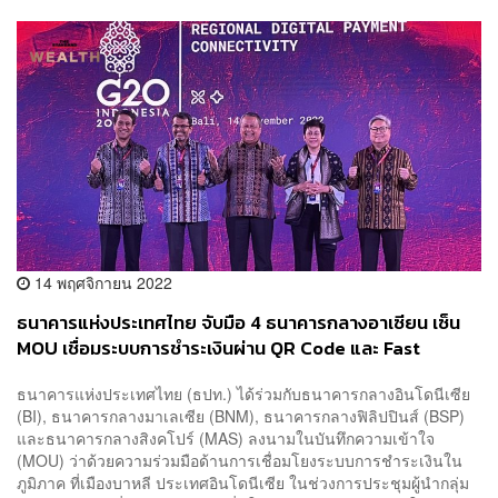
14 พฤศจิกายน 2022
ธนาคารแห่งประเทศไทย จับมือ 4 ธนาคารกลางอาเซียน เซ็น
MOU เชื่อมระบบการชำระเงินผ่าน QR Code และ Fast
Payment ในภูมิภาค
ธนาคารแห่งประเทศไทย (ธปท.) ได้ร่วมกับธนาคารกลางอินโดนีเซีย
(BI), ธนาคารกลางมาเลเซีย (BNM), ธนาคารกลางฟิลิปปินส์ (BSP)
และธนาคารกลางสิงคโปร์ (MAS) ลงนามในบันทึกความเข้าใจ
(MOU) ว่าด้วยความร่วมมือด้านการเชื่อมโยงระบบการชำระเงินใน
ภูมิภาค ที่เมืองบาหลี ประเทศอินโดนีเซีย ในช่วงการประชุมผู้นำกลุ่ม