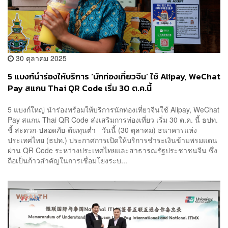
30 ตุลาคม 2025
5 แบงก์นำร่องให้บริการ ‘นักท่องเที่ยวจีน’ ใช้ Alipay, WeChat
Pay สแกน Thai QR Code เริ่ม 30 ต.ค.นี้
5 แบงก์ใหญ่ นำร่องพร้อมให้บริการนักท่องเที่ยวจีนใช้ Alipay, WeChat
Pay สแกน Thai QR Code ส่งเสริมการท่องเที่ยว เริ่ม 30 ต.ค. นี้ ธปท.
ชี้ สะดวก-ปลอดภัย-ต้นทุนต่ำ วันนี้ (30 ตุลาคม) ธนาคารแห่ง
ประเทศไทย (ธปท.) ประกาศการเปิดให้บริการชำระเงินข้ามพรมแดน
ผ่าน QR Code ระหว่างประเทศไทยและสาธารณรัฐประชาชนจีน ซึ่ง
ถือเป็นก้าวสำคัญในการเชื่อมโยงระบ...