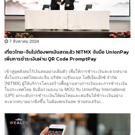
7 สิงหาคม 2024
เที่ยวไทย-จีนไม่ต้องพกเงินสดแล้ว NITMX จับมือ UnionPay
เพิ่มการชำระเงินผ่าน QR Code PromptPay
เข้าสู่ยุคสังคมไร้เงินสดอย่างเต็มตัว เพื่อให้การชำระเงินสะดวกสบาย
ทั้งในประเทศไทยและจีน บริษัท เนชั่นแนล ไอทีเอ็มเอ๊กซ์ จำกัด
(NITMX) ผู้ให้บริการโครงสร้างพื้นฐานทางการเงินและการชำระเงิน
ในประเทศไทย จับมือร่วมลงนาม MOU กับ UnionPay International
(UPI) ยกระดับการชำระเงินให้คนไทยและคนจีนได้ชำระเงินอย่าง
สะดวกสบายมากยิ่งขึ้น ไม่ต้องพกเงินสด ช่วยส่งเสริมเ...