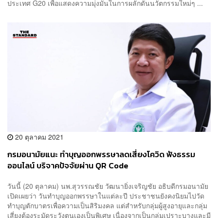
ประเทศ G20 เพื่อแสดงความมุ่งมั่นในการผลักดันนวัตกรรมใหม่ๆ ...
20 ตุลาคม 2021
กรมอนามัยแนะ ทำบุญออกพรรษาลดเสี่ยงโควิด ฟังธรรม
ออนไลน์ บริจาคปัจจัยผ่าน QR Code
วันนี้ (20 ตุลาคม) นพ.สุวรรณชัย วัฒนายิ่งเจริญชัย อธิบดีกรมอนามัย
เปิดเผยว่า วันทำบุญออกพรรษาในแต่ละปี ประชาชนยังคงนิยมไปวัด
ทำบุญตักบาตรเพื่อความเป็นสิริมงคล แต่สำหรับกลุ่มผู้สูงอายุและกลุ่ม
เสี่ยงต้องระมัดระวังตนเองเป็นพิเศษ เนื่องจากเป็นกลุ่มเปราะบางและมี