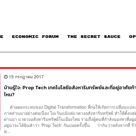
E
ECONOMIC FORUM
THE SECRET SAUCE​
OP
15 กรกฎาคม 2017
บ้านรู้ใจ: Prop Tech เทคโนโลยีอสังหาริมทรัพย์และที่อยู่อาศัยก
ไหน?
ด้วยผลกระทบของ Digital Transformation ที่ก่อให้เกิดการเปลี่ยนแปล
ภาคส่วนมาอย่างต่อเนื่อง ไม่เว้นแม้แต่แวดวงอสังหาริมทรัพย์ ทำให้ตั้งแต่ต้
ผ่านมา แวดวงอสังหาริมทรัพย์ในเมืองไทย รวมถึงผู้คนที่กำลังมองหาที่อยู่
อยู่น่าจะได้ยินคำว่า ‘Prop Tech’ กันบ่อยครั้งขึ้น ว่ากันว่าหลังจากที่ ‘F
ห...