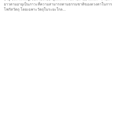
ยาวตามอายุเป็นภาวะที่ความสามารถตามธรรมชาติของดวงตาในการ
โฟกัสวัตถุ โดยเฉพาะวัตถุในระยะใกล...