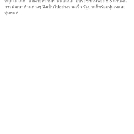
ที่สุดในโลก แต่ด้วยความที่ ‘ฟินแลนด์’ มีประชากรเพียง 5.5 ล้านคน
การพัฒนาด้านต่างๆ จึงเป็นไปอย่างรวดเร็ว รัฐบาลก็พร้อมทุ่มเทและ
ทุ่มทุนต่...