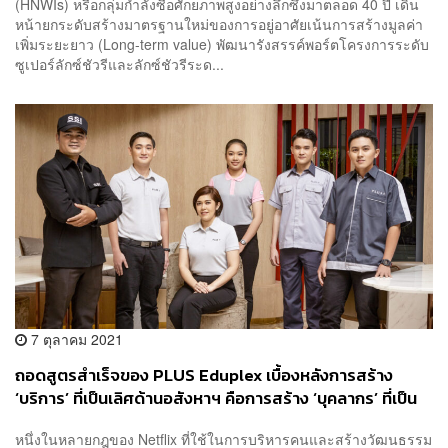
(HNWIs) หรือกลุ่มกำลังซื้อศักยภาพสูงอย่างลึกซึ้งมาตลอด 40 ปี เดิน
หน้ายกระดับสร้างมาตรฐานใหม่ของการอยู่อาศัยเน้นการสร้างมูลค่า
เพิ่มระยะยาว (Long-term value) พัฒนารังสรรค์พอร์ตโครงการระดับ
ซูเปอร์ลักซ์ชัวรีและลักซ์ชัวรีระด...
7 ตุลาคม 2021
ถอดสูตรสำเร็จของ PLUS Eduplex เบื้องหลังการสร้าง
‘บริการ’ ที่เป็นเลิศด้านอสังหาฯ คือการสร้าง ‘บุคลากร’ ที่เป็น
มากกว่ามืออาชีพ [Advertorial]
หนึ่งในหลายกฎของ Netflix ที่ใช้ในการบริหารคนและสร้างวัฒนธรรม