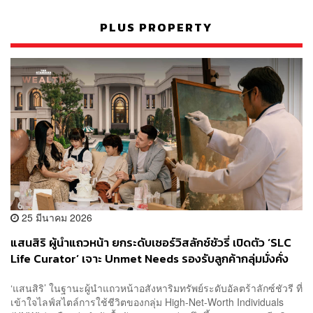
PLUS PROPERTY
25 มีนาคม 2026
แสนสิริ ผู้นำแถวหน้า ยกระดับเซอร์วิสลักซ์ชัวรี่ เปิดตัว ‘SLC
Life Curator’ เจาะ Unmet Needs รองรับลูกค้ากลุ่มมั่งคั่ง
ไทย-นักลงทุนทั่วโลก [Advertorial]
‘แสนสิริ’ ในฐานะผู้นำแถวหน้าอสังหาริมทรัพย์ระดับอัลตร้าลักซ์ชัวรี ที่
เข้าใจไลฟ์สไตล์การใช้ชีวิตของกลุ่ม High-Net-Worth Individuals