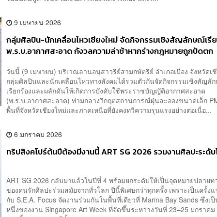
9 เมษายน 2026
กลุ่มศิลปิน-นักเคลื่อนไหวเชียงใหม่ จัดกิจกรรมเชิงสัญลักษณ์เรี
พ.ร.บ.อากาศสะอาด กังวลความล่าช้าหากร่างกฎหมายถูกปัดตก
วันนี้ (9 เมษายน) บริเวณลานอนุสาวรีย์สามกษัตริย์ อำเภอเมือง จังหวัดเช
กลุ่มศิลปินและนักเคลื่อนไหวทางสังคมได้รวมตัวกันจัดกิจกรรมเชิงสัญลักษ
เรียกร้องและผลักดันให้เกิดการบังคับใช้พระราชบัญญัติอากาศสะอาด
(พ.ร.บ.อากาศสะอาด) ท่ามกลางวิกฤตสถานการณ์ฝุ่นละอองขนาดเล็ก P
พื้นที่จังหวัดเชียงใหม่และภาคเหนือที่ยังคงทวีความรุนแรงอย่างต่อเนื่อ...
6 มกราคม 2026
ทริปสิงคโปร์ต้นปีต้องมีงานนี้ ART SG 2026 รวมงานศิลปะระดั
ART SG 2026 กลับมาแล้วในปีที่ 4 พร้อมยกระดับให้เป็นจุดหมายปลาย
ของคนรักศิลปะร่วมสมัยจากทั่วโลก ปีนี้พิเศษกว่าทุกครั้ง เพราะเป็นครั้งแร
กับ S.E.A. Focus จัดงานร่วมกันในพื้นที่เดียวที่ Marina Bay Sands ซึ่งเป
หนึ่งของงาน Singapore Art Week ที่จัดขึ้นระหว่างวันที่ 23–25 มกร