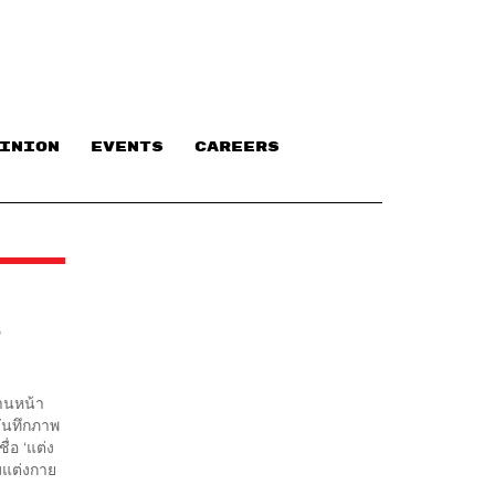
INION
EVENTS
CAREERS
ง
้านหน้า
บันทึกภาพ
่อ ‘แต่ง
วมแต่งกาย