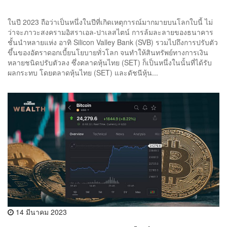
ในปี 2023 ถือว่าเป็นหนึ่งในปีที่เกิดเหตุการณ์มากมายบนโลกใบนี้ ไม่
ว่าจะภาวะสงครามอิสราเอล-ปาเลสไตน์ การล้มละลายของธนาคาร
ชั้นนำหลายแห่ง อาทิ Silicon Valley Bank (SVB) รวมไปถึงการปรับตัว
ขึ้นของอัตราดอกเบี้ยนโยบายทั่วโลก จนทำให้สินทรัพย์ทางการเงิน
หลายชนิดปรับตัวลง ซึ่งตลาดหุ้นไทย (SET) ก็เป็นหนึ่งในนั้นที่ได้รับ
ผลกระทบ โดยตลาดหุ้นไทย (SET) และดัชนีหุ้น...
14 มีนาคม 2023