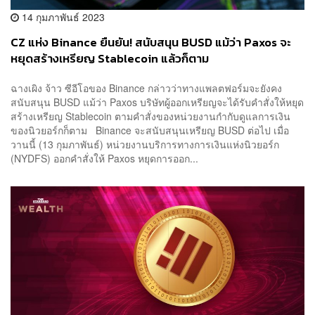
14 กุมภาพันธ์ 2023
CZ แห่ง Binance ยืนยัน! สนับสนุน BUSD แม้ว่า Paxos จะ
หยุดสร้างเหรียญ Stablecoin แล้วก็ตาม
ฉางเผิง จ้าว ซีอีโอของ Binance กล่าวว่าทางแพลตฟอร์มจะยังคง
สนับสนุน BUSD แม้ว่า Paxos บริษัทผู้ออกเหรียญจะได้รับคำสั่งให้หยุด
สร้างเหรียญ Stablecoin ตามคำสั่งของหน่วยงานกำกับดูแลการเงิน
ของนิวยอร์กก็ตาม Binance จะสนับสนุนเหรียญ BUSD ต่อไป เมื่อ
วานนี้ (13 กุมภาพันธ์) หน่วยงานบริการทางการเงินแห่งนิวยอร์ก
(NYDFS) ออกคำสั่งให้ Paxos หยุดการออก...