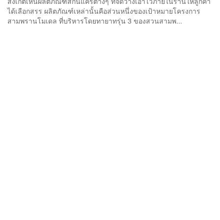
สังเกตเห็นผลิตภัณฑ์สกินแคร์ต่างๆ ที่จัดวางเอาไว้ภายในร้านให้ลูกค้า
ได้เลือกสรร ผลิตภัณฑ์เหล่านั้นคือส่วนหนึ่งของเป้าหมายโครงการ
สามพรานโมเดล ที่บริหารโดยทายาทรุ่น 3 ของสวนสามพ...