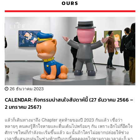
OURS
26 ธันวาคม 2023
CALENDAR: กิจกรรมน่าสนใจสัปดาห์นี้ (27 ธันวาคม 2566 –
2 มกราคม 2567)
แล้วก็เดินทางมาถึง Chapter สุดท้ายของปี 2023 กันแล้ว เชื่อว่า
หลายๆ คนคงรู้สึกใจหายและตื่นเต้นไปพร้อมๆ กัน เพราะอีกไม่กี่อึดใจ
ศักราชใหม่ก็กำลังจะเริ่มขึ้นแล้ว ฉะนั้นถ้าใครไม่อยากปล่อยให้ช่วง
เวลาที่แสนอบอุ่นในช่วงท้ายปีแบบนี้หลุดลอยไปตามกาลเวลาล่ะก็ มา