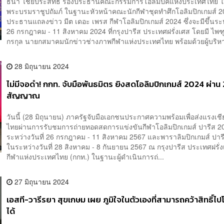
ธนา ไชยประสิทธิ์ รองประธานคณะกรรมการโอลิมปิคแห่งประเทศไทย 
พระบรมราชูปถัมภ์ ในฐานะหัวหน้าคณะนักกีฬาชุดทำศึกโอลิมปิกเกมส์ 2
ประธานแถลงข่าว มีต เดอะ เพรส กีฬาโอลิมปิกเกมส์ 2024 ซึ่งจะมีขึ้นระหว
26 กรกฎาคม - 11 สิงหาคม 2024 ที่กรุงปารีส ประเทศฝรั่งเศส โดยมี ไพฑู
กรกุล นายกสมาคมนักข่าวช่างภาพกีฬาแห่งประเทศไทย พร้อมด้วยผู้บริหา
28 มิถุนายน 2024
ไม่มีจอดำ! กกท. จับมือพันธมิตร ยิงสดโอลิมปิกเกมส์ 2024 ผ่าน 
สัญญาณ
วันนี้ (28 มิถุนายน) ภาครัฐจับมือเอกชนประกาศความพร้อมเพื่อส่งแรงเชีย
ไทยผ่านการรับชมการถ่ายทอดสดการแข่งขันกีฬาโอลิมปิกเกมส์ ปารีส 2
ระหว่างวันที่ 26 กรกฎาคม - 11 สิงหาคม 2567 และพาราลิมปิกเกมส์ ปาร
ในระหว่างวันที่ 28 สิงหาคม - 8 กันยายน 2567 ณ กรุงปารีส ประเทศฝรั
กีฬาแห่งประเทศไทย (กกท.) ในฐานะผู้ดำเนินการถ่...
27 มิถุนายน 2024
เอสที-วารีรยา สุขเกษม เผย ภูมิใจในตัวเองที่สามารถคว้าสิทธิ์ไป
ได้