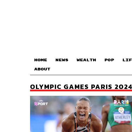
HOME
NEWS
WEALTH
POP
LIF
ABOUT
OLYMPIC GAMES PARIS 202