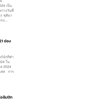
ใน
024 เป็น
่างวันที่
ร ชุติมา
รแ...
21 ช่อง
ร์นักกีฬา
024 ใน
ีส 2024
่งเศส การ
โอลิมปิก