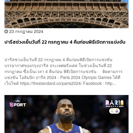
23 กรกฎาคม 2024
ปารีสช่วงเย็นวันที่ 22 กรกฎาคม 4 คืนก่อนพิธีเปิดการแข่งขัน
ปารีสช่วงเย็นวันที่ 22 กรกฎาคม 4 คืนก่อนพิธีเปิดการแข่งขัน
บรรยากาศของกรุงปารีส ประเทศฝรั่งเศส ในช่วงเย็นวันที่ 22
กรกฎาคม ซึ่งเป็นเวลา 4 คืนก่อน พิธีเปิดการแข่งขัน ติดตามการ
แข่งขัน โอลิมปิก ปารีส 2024 - Paris 2024 Olympic Games ได้ที่
เว็บไซต์ https://thestandard.co/paris2024/ Facebook : http...