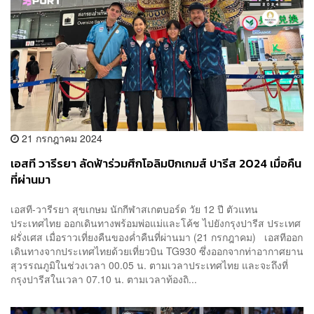
21 กรกฎาคม 2024
เอสที วารีรยา ลัดฟ้าร่วมศึกโอลิมปิกเกมส์ ปารีส 2024 เมื่อคืน
ที่ผ่านมา
เอสที-วารีรยา สุขเกษม นักกีฬาสเกตบอร์ด วัย 12 ปี ตัวแทน
ประเทศไทย ออกเดินทางพร้อมพ่อแม่และโค้ช ไปยังกรุงปารีส ประเทศ
ฝรั่งเศส เมื่อราวเที่ยงคืนของค่ำคืนที่ผ่านมา (21 กรกฎาคม) เอสทีออก
เดินทางจากประเทศไทยด้วยเที่ยวบิน TG930 ซึ่งออกจากท่าอากาศยาน
สุวรรณภูมิในช่วงเวลา 00.05 น. ตามเวลาประเทศไทย และจะถึงที่
กรุงปารีสในเวลา 07.10 น. ตามเวลาท้องถิ...