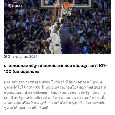
21 กรกฎาคม 2024
บาสเกตบอลสหรัฐฯ เกือบหลับแต่กลับมาเฉือนซูดานใต้ 101-
100 ในเกมอุ่นเครื่อง
บาสเกตบอลชายสหรัฐอเมริกา โชว์ฟอร์มได้น่าผิดหวัง แม้เอาชนะ
ซูดานใต้ไปได้ 101-100 ในเกมอุ่นเครื่องก่อนโอลิมปิกเกมส์ 2024 ที่
กรุงลอนดอน ประเทศอังกฤษ ทัพบาสเกตบอลชายสหรัฐฯ บินจากอา
บูดาบี สหรัฐอาหรับเอมิเรตส์ มายังกรุงลอนดอน ประเทศอังกฤษ เพื่อ
เล่นเกมอุ่นเครื่อง 2 เกมสุดท้ายก่อนบินไปยังกรุงปารีส โดยจะพบกับ
ซูดานใต้และเยอรมนี โดยคื...