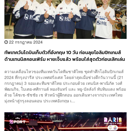
22 กรกฎาคม 2024
ทัพเทควันโดบินเก็บตัวที่อังกฤษ 10 วัน ก่อนลุยโอลิมปิกเกมส์
ด้านเทนนิสคอนเฟิร์ม หายเจ็บแล้ว พร้อมใส่สุดตัวก่อนเลิกเล่น
ความเคลื่อนไหวของทีมเทควันโดทีมชาติไทย ชุดทำศึกโอลิมปิกเกมส์
2024 ที่กรุงปารีส ประเทศฝรั่งเศส โดยล่าสุดเมื่อช่วงดึกวันวานนี้ (21
กรกฎาคม) 3 จอมเตะทีมชาติไทย ประกอบด้วย เทนนิส-พาณิภัค วงศ์
พัฒนกิจ, ใบเตย-ศศิกานต์ ทองจันทร์ และ หยู-บัลลังก์ ทับทิมแดง พร้อม
ด้วย โค้ชเช-ชัชชัย เช หัวหน้าผู้ฝึกสอน ออกเดินทางจากประเทศไทย
มุ่งหน้าสู่กรุงลอนดอน ประเทศอังกฤษ เ...