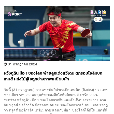
31 กรกฎาคม 2024
หวังฉู่ฉิน มือ 1 ของโลก พ่ายลูกเด้งสวีเดน ตกรอบโอลิมปิก
เกมส์ หลังไม้คู่ใจถูกช่างภาพเหยียบหัก
วันนี้ (31 กรกฎาคม) การแข่งขันกีฬาเทเบิลเทนนิส (ปิงปอง) ประเภท
ชายเดี่ยว รอบ 32 คนสุดท้ายของศึกโอลิมปิกเกมส์ ปารีส 2024
ระหว่าง หวังฉู่ฉิน มือ 1 ของโลกจากจีนและตัวเต็งของรายการ ดวล
กับ ทรูลส์ มอร์การ์ด มือวางอันดับ 26 ของโลกจากสวีเดน ผลปรากฏ
ว่า ทรูลส์ มอร์การ์ด เตรียมตัวมาเล่นกับมือ 1 ของโลกได้ดีในแมตช์นี้