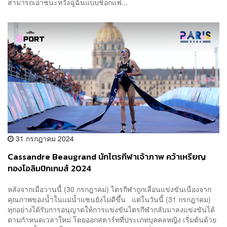
สามารถเอาชนะหวังฉู่ฉินแบบช็อกแฟ...
31 กรกฎาคม 2024
Cassandre Beaugrand นักไตรกีฬาเจ้าภาพ คว้าเหรียญ
ทองโอลิมปิกเกมส์ 2024
หลังจากเมื่อวานนี้ (30 กรกฎาคม) ไตรกีฬาถูกเลื่อนแข่งขันเนื่องจาก
คุณภาพของน้ำในแม่น้ำแซนยังไม่ดีขึ้น แต่ในวันนี้ (31 กรกฎาคม)
ทุกอย่างได้รับการอนุญาตให้การแข่งขันไตรกีฬากลับมาลงแข่งขันได้
ตามกำหนดเวลาใหม่ โดยออกสตาร์ทที่ประเภทบุคคลหญิง เริ่มต้นด้วย