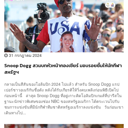
31 กรกฎาคม 2024
Snoop Dogg สวมบทหัวหน้ากองเชียร์ มอบรอยยิ้มให้นักกีฬา
สหรัฐฯ
กลายเป็นสีสันของโอลิมปิก 2024 ไปแล้ว สำหรับ Snoop Dogg แรป
เปอร์ชาวอเมริกันชื่อดัง หลังได้รับเกียรติให้วิ่งคบเพลิงก่อนพิธีเปิดไป
ก่อนหน้านี้ ล่าสุด Snoop Dogg ที่อยู่เกาะติดโอลิมปิกเกมส์ที่ปารีสใน
ฐานะนักข่าวพิเศษของช่อง NBC ของสหรัฐอเมริกา ได้ตระเวนไปรับ
ชมการแข่งขันที่มีนักกีฬาทีมชาติสหรัฐอเมริกาลงแข่งขัน วันก่อนเขา
เดินทางไป...