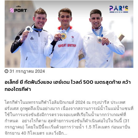
31 กรกฎาคม 2024
อเล็กซ์ ยี กัดฟันวิ่งแซง เฮย์เดน ไวลด์ 500 เมตรสุดท้าย คว้า
ทองไตรกีฬา
ไตรกีฬาในมหกรรมกีฬาโอลิมปิกเกมส์ 2024 ณ กรุงปารีส ประเทศ
ฝรั่งเศส ถูกพูดถึงเป็นอย่างมาก เนื่องจากสถานการณ์น้ำในแม่น้ำแซนที่
ใช้ในการแข่งขันยังมีการตรวจเจอแบคทีเรียในน้ำมากกว่าเกณฑ์ที่
กำหนด อย่างไรก็ตาม สุดท้ายการแข่งขันก็ดำเนินต่อไปในวันนี้ (31
กรกฎาคม) โดยในปีนี้จะเริ่มด้วยการว่ายน้ำ 1.5 กิโลเมตร ก่อนมาปั่น
จักรยาน 40 กิโลเมตร และวิ่งอีก...