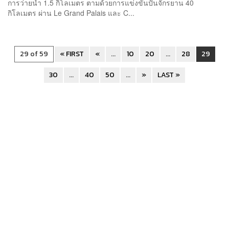
การว่ายน้ำ 1.5 กิโลเมตร ตามด้วยการแข่งขันปั่นจักรยาน 40
กิโลเมตร ผ่าน Le Grand Palais และ C...
29 of 59
« FIRST
«
...
10
20
...
28
29
30
...
40
50
...
»
LAST »