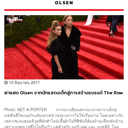
OLSEN
13 มิถุนายน 2017
ฝาแฝด Olsen จากนักแสดงเด็กสู่การสร้างแบรนด์ The Row
Photo: NET-A-PORTER การจะเปลี่ยนสถานะจากดาราเด็กสู่
แฟชั่นดีไซเนอร์ระดับแถวหน้าของวงการไม่ใช่เรื่องง่าย โดยเฉพาะกับ
เหล่าเซเลบฮอลลีวูดที่มักทำไลน์เสื้อผ้าไม่กี่ซีซันก็ต้องม้วนเสื่อกลับบ้าน
เพราะยอดขายที่ไปไม่ถึงเป้า แต่สำหรับ แมรี-เคต และ แอชลีย์ โอล