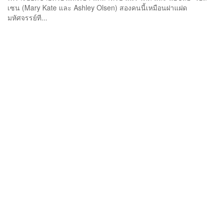
เซน (Mary Kate และ Ashley Olsen) สองคนนี้เหมือนฝาแฝด
มหัศจรรย์ที...