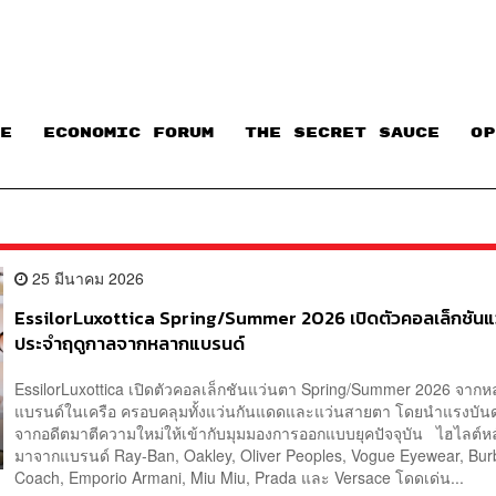
E
ECONOMIC FORUM
THE SECRET SAUCE​
OP
25 มีนาคม 2026
EssilorLuxottica Spring/Summer 2026 เปิดตัวคอลเล็กชันแ
ประจำฤดูกาลจากหลากแบรนด์
EssilorLuxottica เปิดตัวคอลเล็กชันแว่นตา Spring/Summer 2026 จา
แบรนด์ในเครือ ครอบคลุมทั้งแว่นกันแดดและแว่นสายตา โดยนำแรงบั
จากอดีตมาตีความใหม่ให้เข้ากับมุมมองการออกแบบยุคปัจจุบัน ไฮไลต์หลั
มาจากแบรนด์ Ray-Ban, Oakley, Oliver Peoples, Vogue Eyewear, Burb
Coach, Emporio Armani, Miu Miu, Prada และ Versace โดดเด่น...