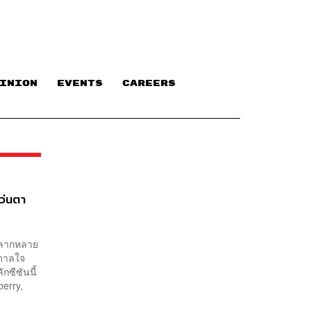
INION
EVENTS
CAREERS
ว่นตา
กหลากหลาย
นดาลใจ
กซีซันนี้
erry,