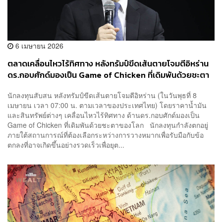
6 เมษายน 2026
ตลาดเคลื่อนไหวไร้ทิศทาง หลังทรัมป์ขีดเส้นตายโจมตีอิหร่าน
ดร.กอบศักด์มองเป็น Game of Chicken ที่เดิมพันด้วยชะตา
ของโลก
นักลงทุนสับสน หลังทรัมป์ขีดเส้นตายโจมตีอิหร่าน (ในวันพุธที่ 8
เมษายน เวลา 07:00 น. ตามเวลาของประเทศไทย) โดยราคาน้ำมัน
และสินทรัพย์ต่างๆ เคลื่อนไหวไร้ทิศทาง ด้านดร.กอบศักด์มองเป็น
Game of Chicken ที่เดิมพันด้วยชะตาของโลก นักลงทุนกำลังตกอยู่
ภายใต้สถานการณ์ที่ต้องเลือกระหว่างการวางหมากเพื่อรับมือกับข้อ
ตกลงที่อาจเกิดขึ้นอย่างรวดเร็วเพื่อยุต...