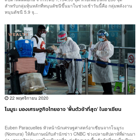
สำหรับกลุ่มหุ้นหลักที่หนุนดัชนีขึ้นมาในช่วงเช้าวันนี้คือ กลุ่มพลังงาน
หนุนดัชนี 5.9 จุ...
22 พฤศจิกายน 2020
โนมูระ มองเศรษฐกิจไทยอาจ ‘ฟื้นตัวช้าที่สุด’ ในอาเซียน
Euben Paracuelles หัวหน้านักเศรษฐศาสตร์อาเซียนจากโนมูระ
(Nomura) ให้สัมภาษณ์กับสำนักข่าว CNBC ช่วงปลายสัปดาห์ที่ผ่านมา
ว่า เศรษฐกิจประเทศไทยมีแววที่จะส่งสัญญาณฟื้นตัวช้าที่สุดเมื่อเทียบ