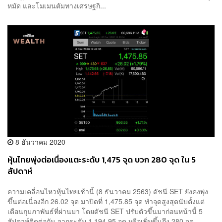
หมัด และโมเมนตัมทางเศรษฐกิ...
8 ธันวาคม 2020
หุ้นไทยพุ่งต่อเนื่องแตะระดับ 1,475 จุด บวก 280 จุด ใน 5
สัปดาห์
ความเคลื่อนไหวหุ้นไทยเช้านี้ (8 ธันวาคม 2563) ดัชนี SET ยังคงพุ่ง
ขึ้นต่อเนื่องอีก 26.02 จุด มาปิดที่ 1,475.85 จุด ทำจุดสูงสุดนับตั้งแต่
เดือนกุมภาพันธ์ที่ผ่านมา โดยดัชนี SET ปรับตัวขึ้นมาก่อนหน้านี้ 5
สัปดาห์ติดต่อกัน จากระดับ 1,194.95 จุด หรือเพิ่มขึ้นถึง 280 จุด