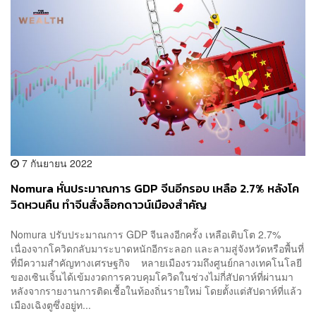
7 กันยายน 2022
Nomura หั่นประมาณการ GDP จีนอีกรอบ เหลือ 2.7% หลังโค
วิดหวนคืน ทำจีนสั่งล็อกดาวน์เมืองสำคัญ
Nomura ปรับประมาณการ GDP จีนลงอีกครั้ง เหลือเติบโต 2.7%
เนื่องจากโควิดกลับมาระบาดหนักอีกระลอก และลามสู่จังหวัดหรือพื้นที่
ที่มีความสำคัญทางเศรษฐกิจ หลายเมืองรวมถึงศูนย์กลางเทคโนโลยี
ของเซินเจิ้นได้เข้มงวดการควบคุมโควิดในช่วงไม่กี่สัปดาห์ที่ผ่านมา
หลังจากรายงานการติดเชื้อในท้องถิ่นรายใหม่ โดยตั้งแต่สัปดาห์ที่แล้ว
เมืองเฉิงตูซึ่งอยู่ท...