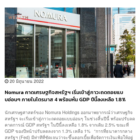
20 มิถุนายน 2022
Nomura คาดเศรษฐกิจสหรัฐฯ เริ่มเข้าสู่ภาวะถดถอยแบ
บอ่อนๆ ภายในไตรมาส 4 พร้อมหั่น GDP ปีนี้ลงเหลือ 1.8%
นักเศรษฐศาสตร์ของ Nomura Holdings ออกมาพยากรณ์ว่าเศรษฐกิจ
สหรัฐฯ จะเริ่มเข้าสู่ภาวะถดถอยแบบอ่อนๆ ในช่วงสิ้นปีนี้ พร้อมปรับลด
คาดการณ์ GDP สหรัฐฯ ในปีนี้ลงเหลือ 1.8% จากเดิม 2.5% ขณะที่
GDP ของปีหน้าปรับลดลงจาก 1.3% เหลือ 1% “การที่ธนาคารกลาง
สหรัฐฯ (Fed) มีท่าทีที่ชัดเจนว่าจะขึ้นดอกเบี้ยเพื่อจัดการเงินเฟ้อให้อยู่