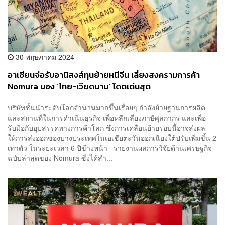
30 พฤษภาคม 2024
อาเซียนจ่อรับอานิสงส์ทุนย้ายหนีจีน เลี่ยงสงครามการค้า
Nomura มอง ‘ไทย-เวียดนาม’ โดดเด่นสุด
บริษัทชั้นนำระดับโลกจำนวนมากขึ้นเรื่อยๆ กำลังย้ายฐานการผลิต
และสถานที่ในการดำเนินธุรกิจ เพื่อหลีกเลี่ยงภาษีศุลกากร และเพื่อ
รับมือกับอุปสรรคทางการค้าโลก ซึ่งการเคลื่อนย้ายรอบนี้อาจส่งผล
ให้การส่งออกของบางประเทศในเอเชียตะวันออกเฉียงใต้ปรับเพิ่มขึ้น 2
เท่าตัว ในระยะเวลา 6 ปีข้างหน้า รายงานผลการวิจัยด้านเศรษฐกิจ
ฉบับล่าสุดของ Nomura ซึ่งได้สำ...