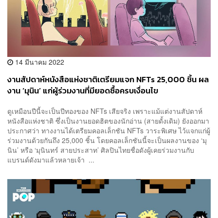
14 มีนาคม 2022
งานสัปดาห์หนังสือแห่งชาติเตรียมแจก NFTs 25,000 ชิ้น ผล
งาน ‘มุนิน’ แก่ผู้ร่วมงานที่มียอดซื้อครบเงื่อนไข
ดูเหมือนปีนี้จะเป็นปีทองของ NFTs เสียจริง เพราะแม้แต่งานสัปดาห์
หนังสือแห่งชาติ ซึ่งเป็นงานยอดฮิตของนักอ่าน (สายดั้งเดิม) ยังออกมา
ประกาศว่า ทางงานได้เตรียมคอลเล็กชัน NFTs วาระพิเศษ ไว้แจกแก่ผู้
ร่วมงานด้วยกันถึง 25,000 ชิ้น โดยคอลเล็กชันนี้จะเป็นผลงานของ ‘มุ
นิน’ หรือ ‘มุนินทร์ สายประสาท’ ศิลปินไทยชื่อดังผู้เคยร่วมงานกับ
แบรนด์ดังมาแล้วหลายเจ้า ...