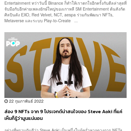
Entertainment ทว่าวันนี้ Binance ก็ทำให้เราตกใจอีกครั้งกับดีลล่าสุดที่
จับมือกับอีกค่ายเพลงยักษ์ใหญ่ของเกาหลี SM Entertainment ต้นสังกัด
ศิลปินดัง EXO, Red Velvet, NCT, aespa ร่วมกันพัฒนา NFTs,
Metaverse และระบบ Play-to-Create ...
22 กุมภาพันธ์ 2022
ส่อง 9 NFTs จาก 9 โปรเจกต์น่าสนใจของ Steve Aoki ที่แค่
เห็นก็รู้ว่ามูนแน่นอน
อย่างที่ทราบกันดีว่า Steve Aoki เป็นหนึ่งในผู้คร่ำหวอดวงการ NFTs