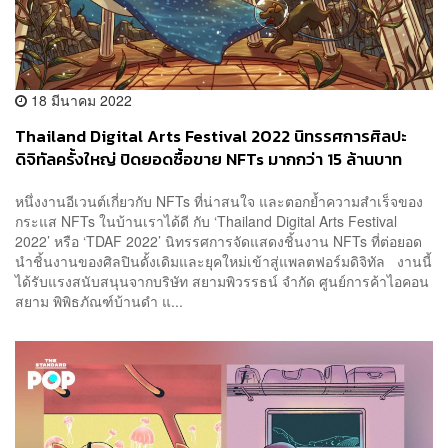
18 มีนาคม 2022
Thailand Digital Arts Festival 2022 นิทรรศการศิลปะ
ดิจิทัลครั้งใหญ่ ปิดยอดซื้อขาย NFTs มากกว่า 15 ล้านบาท
หลังเปิดตัว 2 สัปดาห์
หนึ่งงานอีเวนต์เกี่ยวกับ NFTs ที่น่าสนใจ และตอกย้ำความสำเร็จของ
กระแส NFTs ในบ้านเราได้ดี กับ ‘Thailand Digital Arts Festival
2022’ หรือ ‘TDAF 2022’ นิทรรศการจัดแสดงชิ้นงาน NFTs ที่ต่อยอด
นำชิ้นงานของศิลปินดั้งเดิมและยุคใหม่เข้าสู่แพลตฟอร์มดิจิทัล งานนี้
ได้รับแรงสนับสนุนจากบริษัท สยามพิวรรธน์ จำกัด ศูนย์การค้าไอคอน
สยาม พิพิธภัณฑ์บ้านดำ แ...