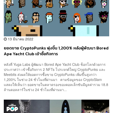
13 มีนาคม 2022
ยอดขาย CryptoPunks พุ่งขึ้น 1,200% หลังผู้พัฒนา Bored
Ape Yacht Club เข้าซื้อกิจการ
หลังที่ Yuga Labs ผู้พัฒนา Bored Ape Yacht Club ช็อกโลกด้วยการ
ประกาศว่า เข้าซื้อกิจการ 2 NFTs โปรเจกต์ใหญ่ CryptoPunks และ
Meebits ส่งผลให้ยอดการซื้อขาย CryptoPunks เพิ่มขึ้นสูงกว่า
1,200% ในช่วง 24 ชั่วโมงที่ผ่านมา ตามข้อมูลของ CryptoSlam
แสดงให้เห็นว่า ยอดขายในตลาดรองของคอลเล็กชันมีมูลค่ารวม 18.8
ล้านดอลลาร์ในช่วง 24 ชั่วโมงที่ผ่านมา...