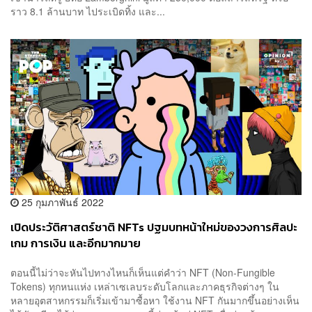
ราว 8.1 ล้านบาท ไประเบิดทิ้ง และ...
25 กุมภาพันธ์ 2022
เปิดประวัติศาสตร์ชาติ NFTs ปฐมบทหน้าใหม่ของวงการศิลปะ
เกม การเงิน และอีกมากมาย
ตอนนี้ไม่ว่าจะหันไปทางไหนก็เห็นแต่คำว่า NFT (Non-Fungible
Tokens) ทุกหนแห่ง เหล่าเซเลบระดับโลกและภาคธุรกิจต่างๆ ใน
หลายอุตสาหกรรมก็เริ่มเข้ามาซื้อหา ใช้งาน NFT กันมากขึ้นอย่างเห็น