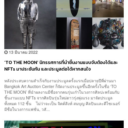
13 มีนาคม 2022
‘TO THE MOON’ นิทรรศการที่นำชิ้นงานแบบจับต้องได้และ
NFTs มาประชันกัน และประมูลต่อได้หากสนใจ
หลังประสบความสำเร็จกับงานประมูลครั้งแรกเมื่อปลายปีที่ผ่านมา
Bangkok Art Auction Center ก็จัดงานประมูลขึ้นอีกครั้งในชื่อ ‘TO
THE MOON’ ที่นำผลงานมีชื่อจากคนรุ่นเก๋าในวงการศิลปะพร้อมกับ
ชิ้นงานแบบ NFTs จากศิลปินรุ่นใหม่ดาวรุ่งพุ่งแรง มาจัดประมูล
ทั้งหมด 112 ชิ้น ไม่ว่าจะเป็น จิตต์สิงห์ สมบุญ ศิลปินและดีไซเนอร์
มีชื่อในวงการแฟชั่น, วสั...