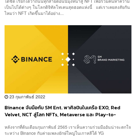
ได้ชัด เรียกได้ว่าถนนทุกสายตอนนี้มุ่งหน้าสู่ NFT เพื่อร่วมค้นหาความ
เป็นไปได้ต่างๆ ในโลกดิจิทัลโทเคนสุดฮอตแห่งนี้ แต่เราเคยสงสัยกัน
ไหมว่า NFT เกิดขึ้นมาได้อย่าง...
23 กุมภาพันธ์ 2022
Binance จับมือกับ SM Ent. พาศิลปินในเครือ EXO, Red
Velvet, NCT สู่โลก NFTs, Metaverse และ Play-to-
Create
หลังจากที่ต้นเดือนกุมภาพันธ์ 2565 เราเห็นความร่วมมืออันน่าจะตกใจ
ระหว่าง Binance กับค่ายเพลงยักษ์ใหญ่ในเกาหลีใต้ YG