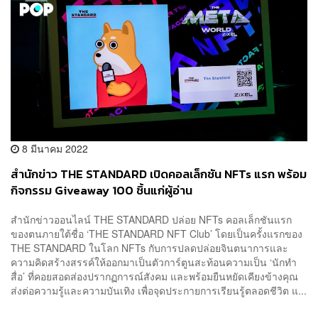
8 มีนาคม 2022
สำนักข่าว THE STANDARD เปิดคอลเล็กชัน NFTs แรก พร้อม
กิจกรรม Giveaway 100 ชิ้นแก่ผู้อ่าน
สำนักข่าวออนไลน์ THE STANDARD ปล่อย NFTs คอลเล็กชันแรก
ของตนภายใต้ชื่อ ‘THE STANDARD NFT Club’ โดยเป็นครั้งแรกของ
THE STANDARD ในโลก NFTs กับการปลดปล่อยจินตนาการและ
ความคิดสร้างสรรค์ให้ออกมาเป็นตัวการ์ตูนสะท้อนความเป็น ‘นักทำ
สื่อ’ ที่คอยสอดส่องปรากฏการณ์สังคม และพร้อมยืนหยัดเคียงข้างคุณ
ส่งต่อความรู้และความบันเทิง เพื่อจุดประกายการเรียนรู้ตลอดชีวิต แ...