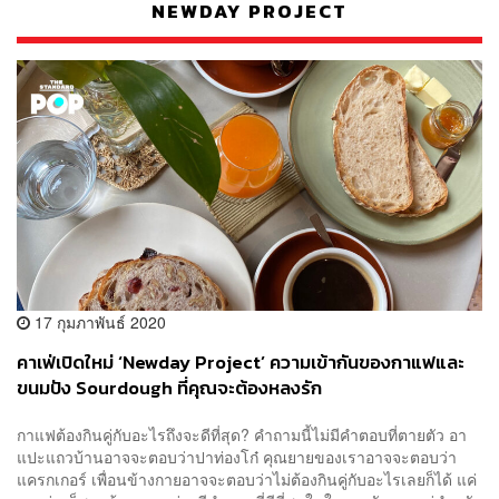
NEWDAY PROJECT
17 กุมภาพันธ์ 2020
คาเฟ่เปิดใหม่ ‘Newday Project’ ความเข้ากันของกาแฟและ
ขนมปัง Sourdough ที่คุณจะต้องหลงรัก
กาแฟต้องกินคู่กับอะไรถึงจะดีที่สุด? คำถามนี้ไม่มีคำตอบที่ตายตัว อา
แปะแถวบ้านอาจจะตอบว่าปาท่องโก๋ คุณยายของเราอาจจะตอบว่า
แครกเกอร์ เพื่อนข้างกายอาจจะตอบว่าไม่ต้องกินคู่กับอะไรเลยก็ได้ แค่