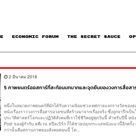
E
ECONOMIC FORUM
THE SECRET SAUCE​
OP
2 มีนาคม 2018
5 ภาพยนตร์ออสการ์ที่สะท้อนบทบาทและจุดยืนของวงการสื่อส
หนึ่งในหมวดภาพยนตร์ที่มักได้รับความนิยมช่วงเทศกาลแจกรางวัลของฮอ
หนังเรื่องราววงการสื่อสารมวลชนที่สร้างมาจากเรื่องจริง ซึ่งถูกจารึกเป็
ประวัติศาสตร์โลกและปฏิวัติสังคมที่เราใช้ชีวิตอยู่ทุกวันนี้ สำหรับปีนี้ หนั
Post ของผู้กำกับ สตีเวน สปีลเบิร์ก ก็ได้ช่วยปลุกกระแสหนังแนวนี้อีกครั้
กว่านั้นคือสถานภาพของสังคมตอนนี้ โด...