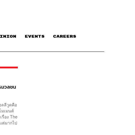
INION
EVENTS
CAREERS
ารมวลชน
ลลีวูดคือ
นโมเมนต์
งเรื่อง The
ง แต่มากไป