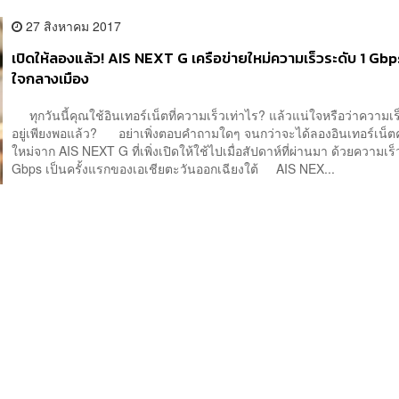
27 สิงหาคม 2017
เปิดให้ลองแล้ว! AIS NEXT G เครือข่ายใหม่ความเร็วระดับ 1 Gbp
ใจกลางเมือง
ทุกวันนี้คุณใช้อินเทอร์เน็ตที่ความเร็วเท่าไร? แล้วแน่ใจหรือว่าความเร็
อยู่เพียงพอแล้ว? อย่าเพิ่งตอบคำถามใดๆ จนกว่าจะได้ลองอินเทอร์เน็ต
ใหม่จาก AIS NEXT G ที่เพิ่งเปิดให้ใช้ไปเมื่อสัปดาห์ที่ผ่านมา ด้วยความเร็วท
Gbps เป็นครั้งแรกของเอเชียตะวันออกเฉียงใต้ AIS NEX...