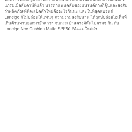
แกรมเมื่อสัปดาห์ที่แล้ว บรรดาแฟนคลับของแบรนด์ต่างก็ลุ้นและสงสัย
ว่าผลิตภัณฑ์ที่จะเปิดตัวใหม่คืออะไรกันนะ และในที่สุดแบรนด์
Laneige ก็ไม่ปล่อยให้แฟนๆ ความงามสงสัยนาน ได้ฤกษ์ปล่อยไอเท็มที่
เกินต้านทานออกมายั่วสาวๆ จนกระเป๋าสตางค์สั่นไปตามๆ กัน กับ
Laneige Neo Cushion Matte SPF50 PA+++ ใหม่ล่า...