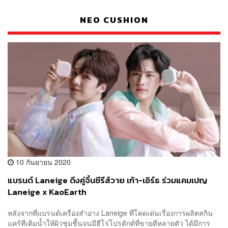
NEO CUSHION
10 กันยายน 2020
แบรนด์ Laneige ดึงคู่จิ้นซีรีส์วาย เก้า-เอิร์ธ ร่วมแคมเปญ
Laneige x KaoEarth
หลังจากที่แบรนด์เครื่องสำอาง Laneige ที่โดดเด่นเรื่องการผลิตสกิน
แคร์ที่เติมน้ำให้ผิวชุ่มชื้นจนมีฮีโร่โปรดักต์ที่ขายดีหลายตัว ได้มีการ