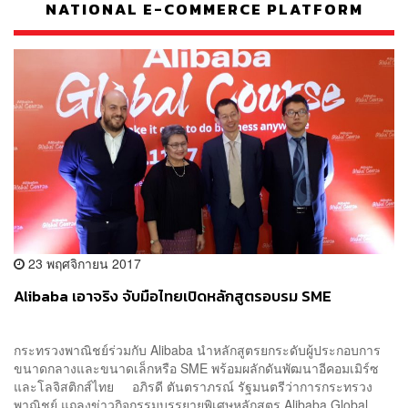
NATIONAL E-COMMERCE PLATFORM
23 พฤศจิกายน 2017
Alibaba เอาจริง จับมือไทยเปิดหลักสูตรอบรม SME
กระทรวงพาณิชย์ร่วมกับ Alibaba นำหลักสูตรยกระดับผู้ประกอบการ
ขนาดกลางและขนาดเล็กหรือ SME พร้อมผลักดันพัฒนาอีคอมเมิร์ซ
และโลจิสติกส์ไทย อภิรดี ตันตราภรณ์ รัฐมนตรีว่าการกระทรวง
พาณิชย์ แถลงข่าวกิจกรรมบรรยายพิเศษหลักสูตร Alibaba Global