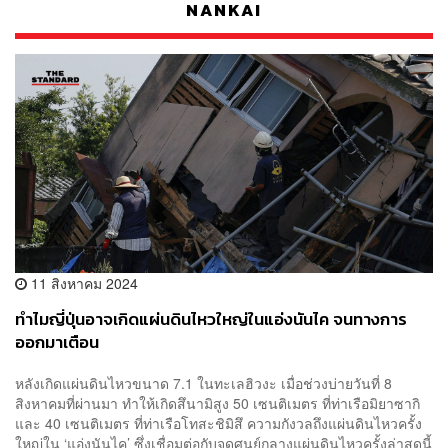
NANKAI
11 สิงหาคม 2024
ทำไมญี่ปุ่นอาจเกิดแผ่นดินไหวใหญ่ในแอ่งนันไค จนทางการ
ออกมาเตือน
หลังเกิดแผ่นดินไหว​​ขนาด 7.1 ในทะเลฮิวงะ เมื่อช่วงบ่ายวันที่​ 8
สิงหาคม​ที่ผ่านมา​ ทำให้เกิดสึนามิสูง 50 เซนติเมตร ที่ท่าเรือมิยาซากิ
และ 40 เซนติเมตร ที่ท่าเรือโทสะชิมิสึ ความกังวลถึงแผ่นดินไหว​ครั้ง
ใหญ่ใน ‘แอ่งนันไค’ ​ซึ่งเชื่อมต่อกับจุดศูนย์กลางแผ่นดินไหวครั้งล่าสุดนี้