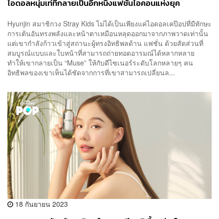
ไอดอลหนุ่มเท่ที่กลายเป็นอีกหนึ่งแฟชั่นไอคอนแห่งยุค
Hyunjin สมาชิกวง Stray Kids ไม่ได้เป็นเพียงแค่ไอดอลเคป๊อปที่มีทักษะ
การเต้นอันทรงพลังและหน้าตาเหมือนหลุดออกมาจากภาพวาดเท่านั้น
แต่เขากำลังก้าวเข้าสู่สถานะผู้ทรงอิทธิพลด้าน แฟชั่น ด้วยสัดส่วนที่
สมบูรณ์แบบและใบหน้าที่สามารถถ่ายทอดอารมณ์ได้หลากหลาย
ทำให้เขากลายเป็น “Muse” ให้กับดีไซเนอร์ระดับโลกหลายๆ คน
อิทธิพลของเขาเห็นได้ชัดจากการที่เขาสามารถเปลี่ยนล...
18 กันยายน 2023