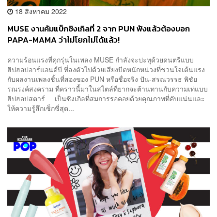
18 สิงหาคม 2022
MUSE งานคัมแบ็กซิงเกิลที่ 2 จาก PUN ฟังแล้วต้องบอก
PAPA-MAMA ว่าไม่โยกไม่ได้แล้ว!
ความร้อนแรงที่คุกรุ่นในเพลง MUSE กำลังจะปะทุด้วยดนตรีแบบ
ฮิปฮอปอาร์แอนด์บี ที่ลงตัวไปด้วยเสียงบีตหนักหน่วงที่ชวนใจเต้นแรง
กับผลงานเพลงชิ้นที่สองของ PUN หรือชื่อจริง ปัน-สรณวรรธ พิชัย
รณรงค์สงคราม ที่คราวนี้มาในสไตล์ที่ยากจะต้านทานกับความเท่แบบ
ฮิปฮอปสตาร์ เป็นซิงเกิลที่สมการรอคอยด้วยคุณภาพที่คับแน่นและ
ให้ความรู้สึกเซ็กซี่สุด...