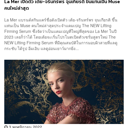
La Mer เปิดตัว เต้ย-จรินทร์พร จุนเกียรติ ขึ้นแท่นเป็น Muse
คนใหม่ล่าสุด
La Mer แบรนด์สกินแคร์ชื่อดังเปิดตัว เต้ย-จรินทร์พร จุนเกียรติ ขึ้น
แท่นเป็น Muse คนใหม่ล่าสุดประจำแคมเปญ The NEW Lifting
Firming Serum ซึ่งจัดว่าเป็นแคมเปญที่ใหญ่ที่สุดของ La Mer ในปี
2023 เลยก็ว่าได้ โดยเต้ยจะเริ่มโปรโมตเปิดตัวเซรั่มสูตรใหม่ The
NEW Lifting Firming Serum ที่มีคุณสมบัติในการมอบผิวสวยที่แลดู
กระชับ ได้รูป อิ่มเอิบ แลดูอ่อนเยาว์มากยิ่ง...
3 พฤศจิกายน 2022