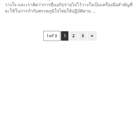
วางใจ และเราคิดว่าการยื่นอภิปรายไม่ไว้วางใจเป็นเครื่องมือสำคัญที่
จะใช้ในการกำกับพรรคภูมิใจไทยให้ปฏิบัติตาม ...
1 of 3
1
2
3
»