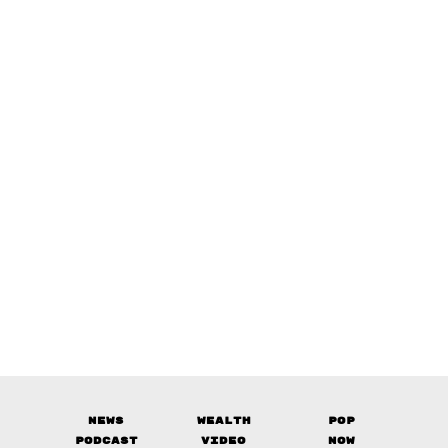
News
Wealth
Pop
Podcast
Video
Now