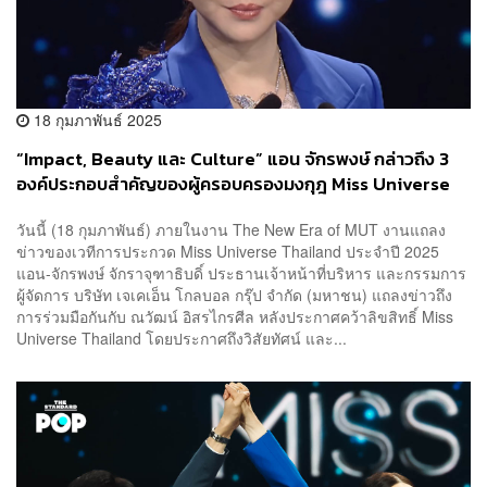
18 กุมภาพันธ์ 2025
“Impact, Beauty และ Culture” แอน จักรพงษ์ กล่าวถึง 3
องค์ประกอบสำคัญของผู้ครอบครองมงกุฎ Miss Universe
Thailand
วันนี้ (18 กุมภาพันธ์) ภายในงาน The New Era of MUT งานแถลง
ข่าวของเวทีการประกวด Miss Universe Thailand ประจำปี 2025
แอน-จักรพงษ์ จักราจุฑาธิบดิ์ ประธานเจ้าหน้าที่บริหาร และกรรมการ
ผู้จัดการ บริษัท เจเคเอ็น โกลบอล กรุ๊ป จำกัด (มหาชน) แถลงข่าวถึง
การร่วมมือกันกับ ณวัฒน์ อิสรไกรศีล หลังประกาศคว้าลิขสิทธิ์ Miss
Universe Thailand โดยประกาศถึงวิสัยทัศน์ และ...