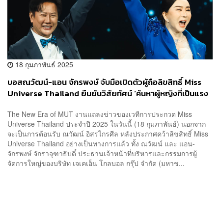
18 กุมภาพันธ์ 2025
บอสณวัฒน์-แอน จักรพงษ์ จับมือเปิดตัวผู้ถือลิขสิทธิ์ Miss
Universe Thailand ยืนยันวิสัยทัศน์ ‘ค้นหาผู้หญิงที่เป็นแรง
บันดาลใจให้ผู้อื่น’
The New Era of MUT งานแถลงข่าวของเวทีการประกวด Miss
Universe Thailand ประจำปี 2025 ในวันนี้ (18 กุมภาพันธ์) นอกจาก
จะเป็นการต้อนรับ ณวัฒน์ อิสรไกรศีล หลังประกาศคว้าลิขสิทธิ์ Miss
Universe Thailand อย่างเป็นทางการแล้ว ทั้ง ณวัฒน์ และ แอน-
จักรพงษ์ จักราจุฑาธิบดิ์ ประธานเจ้าหน้าที่บริหารและกรรมการผู้
จัดการใหญ่ของบริษัท เจเคเอ็น โกลบอล กรุ๊ป จำกัด (มหาช...