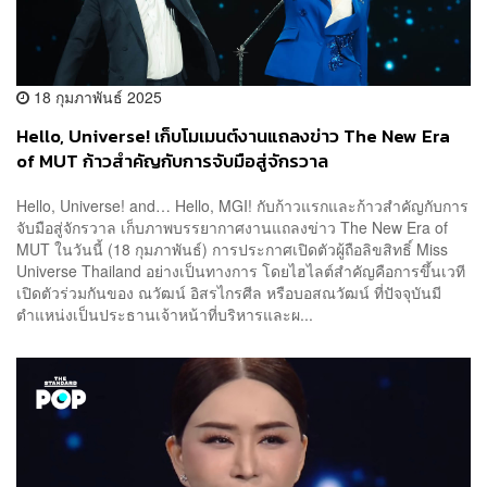
18 กุมภาพันธ์ 2025
Hello, Universe! เก็บโมเมนต์งานแถลงข่าว The New Era
of MUT ก้าวสำคัญกับการจับมือสู่จักรวาล
Hello, Universe! and… Hello, MGI! กับก้าวแรกและก้าวสำคัญกับการ
จับมือสู่จักรวาล เก็บภาพบรรยากาศงานแถลงข่าว The New Era of
MUT ในวันนี้ (18 กุมภาพันธ์) การประกาศเปิดตัวผู้ถือลิขสิทธิ์ Miss
Universe Thailand อย่างเป็นทางการ โดยไฮไลต์สำคัญคือการขึ้นเวที
เปิดตัวร่วมกันของ ณวัฒน์ อิสรไกรศีล หรือบอสณวัฒน์ ที่ปัจจุบันมี
ตำแหน่งเป็นประธานเจ้าหน้าที่บริหารและผ...