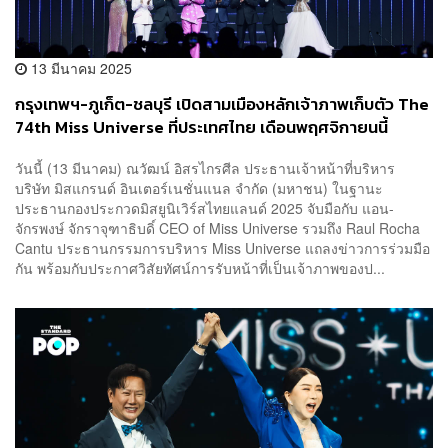
13 มีนาคม 2025
กรุงเทพฯ-ภูเก็ต-ชลบุรี เปิดสามเมืองหลักเจ้าภาพเก็บตัว The
74th Miss Universe ที่ประเทศไทย เดือนพฤศจิกายนนี้
วันนี้ (13 มีนาคม) ณวัฒน์ อิสรไกรศีล ประธานเจ้าหน้าที่บริหาร
บริษัท มิสแกรนด์ อินเตอร์เนชั่นแนล จำกัด (มหาชน) ในฐานะ
ประธานกองประกวดมิสยูนิเวิร์สไทยแลนด์ 2025 จับมือกับ แอน-
จักรพงษ์ จักราจุฑาธิบดิ์ CEO of Miss Universe รวมถึง Raul Rocha
Cantu ประธานกรรมการบริหาร Miss Universe แถลงข่าวการร่วมมือ
กัน พร้อมกับประกาศวิสัยทัศน์การรับหน้าที่เป็นเจ้าภาพของป...