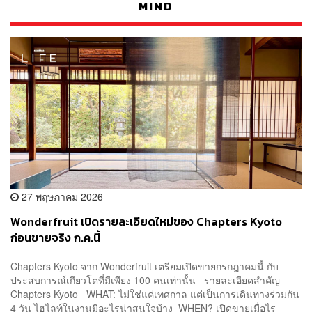
MIND
27 พฤษภาคม 2026
Wonderfruit เปิดรายละเอียดใหม่ของ Chapters Kyoto
ก่อนขายจริง ก.ค.นี้
Chapters Kyoto จาก Wonderfruit เตรียมเปิดขายกรกฎาคมนี้ กับ
ประสบการณ์เกียวโตที่มีเพียง 100 คนเท่านั้น รายละเอียดสำคัญ
Chapters Kyoto WHAT: ไม่ใช่แค่เทศกาล แต่เป็นการเดินทางร่วมกัน
4 วัน ไฮไลท์ในงานมีอะไรน่าสนใจบ้าง WHEN? เปิดขายเมื่อไร