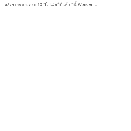
หลังจากฉลองครบ 10 ปีไปเมื่อปีที่แล้ว ปีนี้ Wonderf...