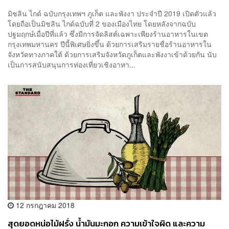
มิชลิน ไกด์ ฉบับกรุงเทพฯ ภูเก็ต และพังงา ประจำปี 2019 เปิดตัวแล้ว
โดยถือเป็นมิชลิน ไกด์ฉบับที่ 2 ของเมืองไทย โดยหลังจากฉบับ
ปฐมฤกษ์เมื่อปีที่แล้ว ซึ่งมีการจัดลิสต์เฉพาะเพียงร้านอาหารในเขต
กรุงเทพมหานคร ปีนี้พิเศษยิ่งขึ้น ด้วยการเสริมรายชื่อร้านอาหารใน
จังหวัดทางภาคใต้ ด้วยการเสริมจังหวัดภูเก็ตและพังงาเข้าด้วยกัน นับ
เป็นการสนับสนุนการท่องเที่ยวเชิงอาหา...
12 กรกฎาคม 2018
สุดยอดหน่อไม้ฝรั่ง น้ำมันมะกอก ความเข้าใจผิด และความ