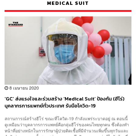
MEDICAL SUIT
8 เมษายน 2020
‘GC’ ส่งแรงใจและร่วมสร้าง ‘Medical Suit’ ป้องกัน (ฮีโร่)
บุคลากรการแพทย์ทั่วประเทศ รับมือโควิด-19
สถานการณ์สร้างฮีโร่ ขณะที่โควิด-19 กำลังแพร่ระบาดอยู่ ณ ตอนนี้
ดูเหมือนว่าบุคลากรการแพทย์คือกลุ่มฮีโร่ของคนไทยทุกคน ซึ่งต้องทำ
หน้าที่อย่างหนักในการรักษาผู้ป่วยติดเชื้อที่มีจำนวนเพิ่มขึ้นทุกวันและ