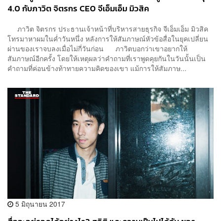
4.0 กับภาวิต จิตรกร CEO จีเอ็มเอ็ม มิวสิค
ภาวิต จิตรกร ประธานเจ้าหน้าที่บริหารสายธุรกิจ จีเอ็มเอ็ม มิวสิค
โทรมาหาผมในค่ำวันหนึ่ง หลังการให้สัมภาษณ์หัวข้อสื่อในยุคเปลี่ยน
ผ่านของเราจบลงเมื่อไม่กี่วันก่อน ภาวิตบอกว่าเขาอยากให้
สัมภาษณ์อีกครั้ง โดยให้เหตุผลว่าคำถามที่เราพูดคุยกันในวันนั้นเป็น
คำถามที่ค่อนข้างท้าทายความคิดของเขา แม้การให้สัมภาษ...
5 มิถุนายน 2017