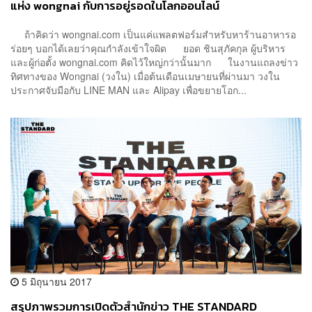
แห่ง wongnai กับการอยู่รอดในโลกออนไลน์
ถ้าคิดว่า wongnai.com เป็นแค่แพลตฟอร์มสำหรับหาร้านอาหารอ
ร่อยๆ บอกได้เลยว่าคุณกำลังเข้าใจผิด ยอด ชินสุภัคกุล ผู้บริหาร
และผู้ก่อตั้ง wongnai.com คิดไว้ใหญ่กว่านั้นมาก ในงานแถลงข่าว
ทิศทางของ Wongnai (วงใน) เมื่อต้นเดือนเมษายนที่ผ่านมา วงใน
ประกาศจับมือกับ LINE MAN และ Alipay เพื่อขยายโอก...
5 มิถุนายน 2017
สรุปภาพรวมการเปิดตัวสำนักข่าว THE STANDARD