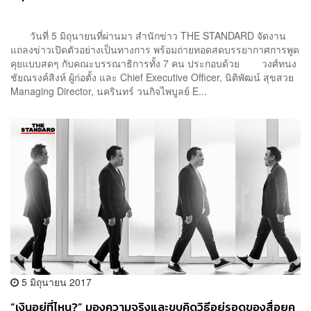
วันที่ 5 มิถุนายนที่ผ่านมา สำนักข่าว THE STANDARD จัดงาน
แถลงข่าวเปิดตัวอย่างเป็นทางการ พร้อมถ่ายทอดสดบรรยากาศการพูด
คุยแบบสดๆ กับคณะบรรณาธิการทั้ง 7 คน ประกอบด้วย วงศ์ทนง
ชัยณรงค์สิงห์ ผู้ก่อตั้ง และ Chief Executive Officer, นิติพัฒน์ สุขสวย
Managing Director, นครินทร์ วนกิจไพบูลย์ E...
5 มิถุนายน 2017
“เงินอยู่ที่ไหน?” มองความจริงและขบคิดวิธีอยู่รอดของสื่อยุค