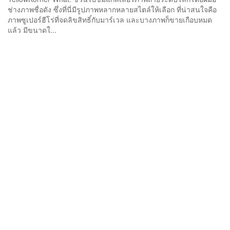
ช่างภาพชื่อดัง ซึ่งที่นี่มีรูปภาพหลากหลายสไตล์ให้เลือก ที่น่าสนใจคือ
ภาพซูเปอร์ฮีโร่ที่จดลิขสิทธิ์กับมาร์เวล และบางภาพก็ขายเกือบหมด
แล้ว มีขนาดใ...