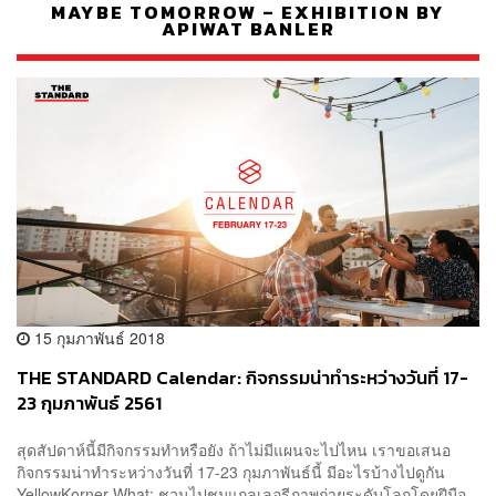
MAYBE TOMORROW – EXHIBITION BY
APIWAT BANLER
15 กุมภาพันธ์ 2018
THE STANDARD Calendar: กิจกรรมน่าทำระหว่างวันที่ 17-
23 กุมภาพันธ์ 2561
สุดสัปดาห์นี้มีกิจกรรมทำหรือยัง ถ้าไม่มีแผนจะไปไหน เราขอเสนอ
กิจกรรมน่าทำระหว่างวันที่ 17-23 กุมภาพันธ์นี้ มีอะไรบ้างไปดูกัน
YellowKorner What: ชวนไปชมแกลเลอรีภาพถ่ายระดับโลกโดยฝีมือ