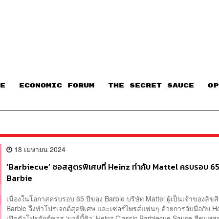
E
ECONOMIC FORUM
THE SECRET SAUCE​
OP
18 เมษายน 2024
‘Barbiecue’ ซอสสูตรพิเศษที่ Heinz ทำกับ Mattel ครบรอบ 65
Barbie
เนื่องในโอกาสครบรอบ 65 ปีของ Barbie บริษัท Mattel ผู้เป็นเจ้าของลิขสิท
Barbie จึงทำโปรเจกต์สุดพิเศษ และเซอร์ไพรส์แฟนๆ ด้วยการจับมือกับ H
เปิดตัวโปรดักต์ซอส ‘บาร์บี้คิว’ Heinz Classic Barbiecue Sauce สีชมพ