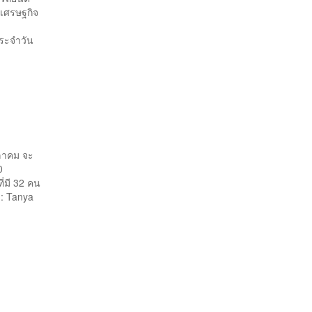
เศรษฐกิจ
ประจำวัน
ุลาคม จะ
0
่มี 32 คน
: Tanya