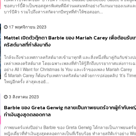
ซอสบาร์บี้คิวเป็นซอสสูตรพิเศษที่มีส่วนผสมหลักอย่างวีแกนมายองเนสแ
บาร์บีคิว รวมไปถึงสารสกัดจากบีทรูทที่ทำให้ซอสออก...
17 พฤศจิกายน 2023
Mattel เปิดตัวตุ๊กตา Barbie ของ Mariah Carey เพื่อต้อนรับ
คริสต์มาสที่กำลังมาถึง
ใกล้จะถึงช่วงเทศกาลคริสต์มาสเข้ามาทุกที และสิ่งหนึ่งที่มาคู่กันกับช่วงป
เหล่าเพลงคริสต์มาส โดยเฉพาะเพลงที่ทำให้รู้สึกถึงบรรยากาศแห่งการเ
อย่าง All I Want for Christmas Is You และเจ้าของเพลง Mariah Carey
นี้ Mariah Carey ก็ต้อนรับเทศกาลคริสต์มาสด้วยการปล่อยคลิป ‘It’s Time!’
ใหญ่อีกครั้ง ล่าสุดเธอยั...
3 สิงหาคม 2023
Barbie ของ Greta Gerwig กลายเป็นภาพยนตร์จากผู้กำกับหญิงเ
ทำเงินสูงสุดตลอดกาล
ภาพยนตร์แห่งปีอย่าง Barbie ของ Greta Gerwig ได้กลายเป็นภาพยนตร์จา
หญิงเดี่ยวที่ทำเงินสูงสุดตลอดกาลเป็นที่เรียบร้อย ทำลายสถิติเก่าอย่าง W