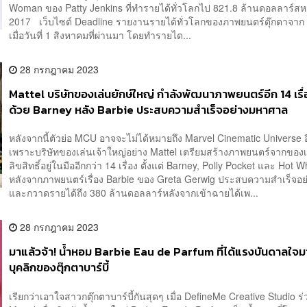
Woman ของ Patty Jenkins ที่ทำรายได้ทั่วโลกไป 821.8 ล้านดอลลาร์สหรัฐ
2017 เว็บไซต์ Deadline รายงานรายได้ทั่วโลกของภาพยนตร์ตุ๊กตาจาก 
เมื่อวันที่ 1 สิงหาคมที่ผ่านมา โดยทำรายได...
28 กรกฎาคม 2023
Mattel บริษัทของเล่นยักษ์ใหญ่ กำลังพัฒนาภาพยนตร์อีก 14 เรื่
ด้วย Barney หลัง Barbie ประสบความสำเร็จอย่างมหาศาล
หลังจากนี้ตัวย่อ MCU อาจจะไม่ได้หมายถึง Marvel Cinematic Universe อ
เพราะบริษัทของเล่นเจ้าใหญ่อย่าง Mattel เตรียมสร้างภาพยนตร์จากของเล่
ลิขสิทธิ์อยู่ในมืออีกกว่า 14 เรื่อง ตั้งแต่ Barney, Polly Pocket และ Hot 
หลังจากภาพยนตร์เรื่อง Barbie ของ Greta Gerwig ประสบความสำเร็จอย
และกวาดรายได้ถึง 380 ล้านดอลลาร์หลังจากเข้าฉายได้เพ...
28 กรกฎาคม 2023
มาแล้วจ้า! น้ำหอม Barbie Eau de Parfum ที่ได้แรงบันดาลใจ
บุคลิกของตุ๊กตาบาร์บี้
เรียกว่าเอาใจสาวกตุ๊กตาบาร์บี้กันสุดๆ เมื่อ DefineMe Creative Studio ร่