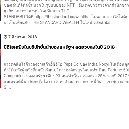
ของเล่นดิจิทัลชิ้นแรกในรูปแบบของ NFT อัปเดตข่าวสารจากสำนักข่าว
ธุรกิจ และการลงทุน โดยทีมข่าว THE
STANDARD ได้ที่ https://thestandard.co/wealth/ ไม่พลาดข่าวไฮไลต์
มาเป็นเพื่อนกับ THE STANDARD WEALTH ในไลน์ คลิก&nbs...
7 สิงหาคม 2018
ซีอีโอหญิงในบริษัทชั้นนำของสหรัฐฯ ลดฮวบลงในปี 2018
การตัดสินใจก้าวลงจากเก้าอี้ซีอีโอ PepsiCo ของ Indra Nooyi ในเดือนต
ทำให้เหลือผู้หญิงที่กุมบังเหียนบริหารองค์กรธุรกิจบนทำเนียบ Fortune 50
Companies ของสหรัฐฯ เพียง 23 คนเท่านั้น ลดลงกว่า 25% จากปี 2017 ที
แต่เทรนด์นี้น่าวิตกหรือไม่ เราไปหาคำตอบจากกราฟนี้กัน ภาพประกอบ
S....