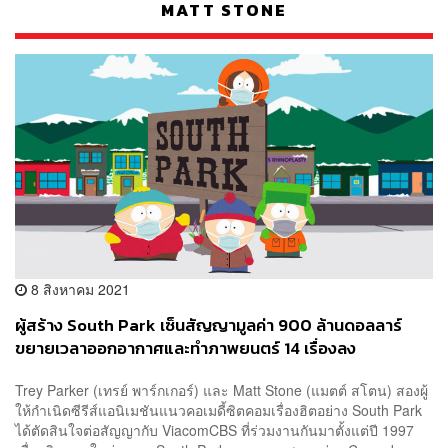
MATT STONE
8 สิงหาคม 2021
ผู้สร้าง South Park เซ็นสัญญามูลค่า 900 ล้านดอลลาร์
ขยายเวลาออกอากาศและทำภาพยนตร์ 14 เรื่องลง
แพลตฟอร์ม Paramount+
Trey Parker (เทรย์ พาร์กเกอร์) และ Matt Stone (แมตต์ สโตน) สองผู้
ให้กำเนิดซีรีส์แอนิเมชันแนวคอเมดี้ซิตคอมเรื่องฮิตอย่าง South Park
ได้ตัดสินใจต่อสัญญากับ ViacomCBS ที่ร่วมงานกันมาตั้งแต่ปี 1997