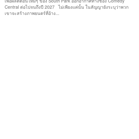
เพื่อผลิตตอนใหม่ๆ ของ South Park ออกอากาศทางช่อง Comedy
Central ต่อไปจนถึงปี 2027 ไม่เพียงแค่นั้น ในสัญญายังระบุว่าพวก
เขาจะสร้างภาพยนตร์ที่อ้าง...